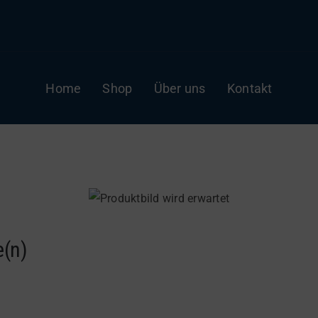
Home
Shop
Über uns
Kontakt
e(n)