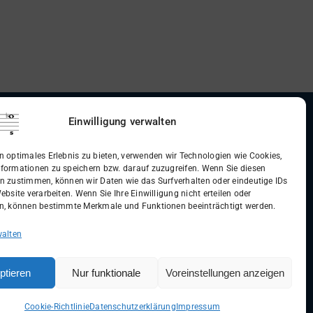
Einwilligung verwalten
dingungen (AGB)
n optimales Erlebnis zu bieten, verwenden wir Technologien wie Cookies,
formationen zu speichern bzw. darauf zuzugreifen. Wenn Sie diesen
n zustimmen, können wir Daten wie das Surfverhalten oder eindeutige IDs
ebsite verarbeiten. Wenn Sie Ihre Einwilligung nicht erteilen oder
n, können bestimmte Merkmale und Funktionen beeinträchtigt werden.
walten
ptieren
Nur funktionale
Voreinstellungen anzeigen
Cookie-Richtlinie
Datenschutzerklärung
Impressum