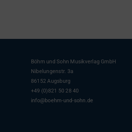
Böhm und Sohn
Musikverlag GmbH
Nibelungenstr. 3a
86152 Augsburg
+49 (0)821 50 28 40
info@boehm-und-sohn.de