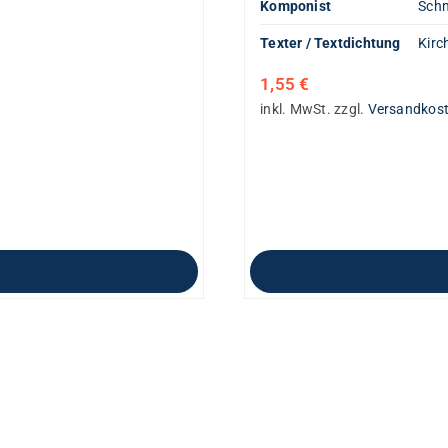
Komponist
Schm
Texter / Textdichtung
Kirc
1,55
€
inkl. MwSt.
zzgl.
Versandkos