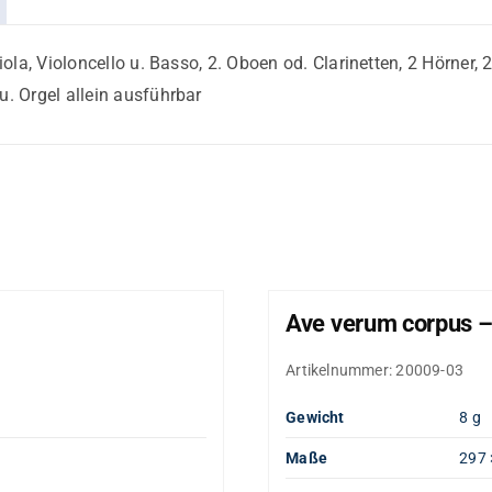
Viola, Violoncello u. Basso, 2. Oboen od. Clarinetten, 2 Hörner
u. Orgel allein ausführbar
Ave verum corpus –
Artikelnummer:
20009-03
Gewicht
8 g
Maße
297 