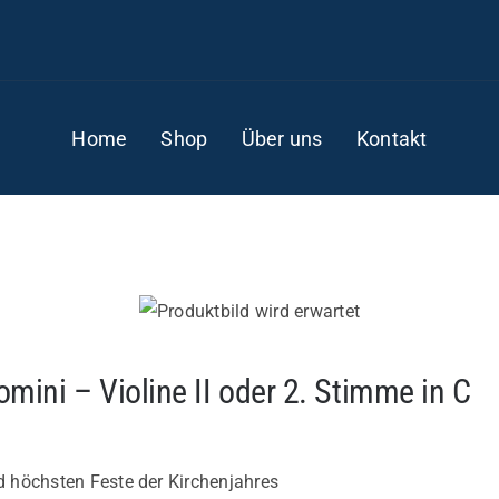
Home
Shop
Über uns
Kontakt
ini – Violine II oder 2. Stimme in C
nd höchsten Feste der Kirchenjahres