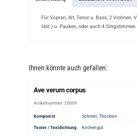
Stimme
in
Für Sopran, Alt, Tenor u. Bass, 2 Violinen, 
C
libit.) u. Pauken, oder auch 4 Singstimmen 
Menge
Ihnen könnte auch gefallen:
Ave verum corpus
Artikelnummer:
20009
Komponist
Schmitt, Thorsten
Texter / Textdichtung
Kirchengut