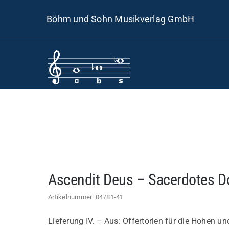
Skip
Böhm und Sohn Musikverlag GmbH
to
content
Ascendit Deus – Sacerdotes Dom
Artikelnummer:
04781-41
Lieferung IV. – Aus: Offertorien für die Hohen u