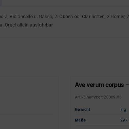
Viola, Violoncello u. Basso, 2. Oboen od. Clarinetten, 2 Hörner
u. Orgel allein ausführbar
Ave verum corpus –
Artikelnummer:
20009-03
Gewicht
8 g
Maße
297 