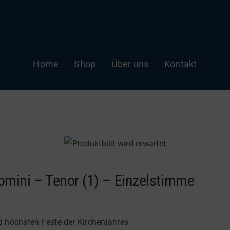
Home
Shop
Über uns
Kontakt
mini – Tenor (1) – Einzelstimme
nd höchsten Feste der Kirchenjahres