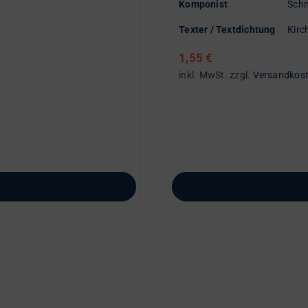
Komponist
Schm
Texter / Textdichtung
Kirc
1,55
€
inkl. MwSt.
zzgl.
Versandkos