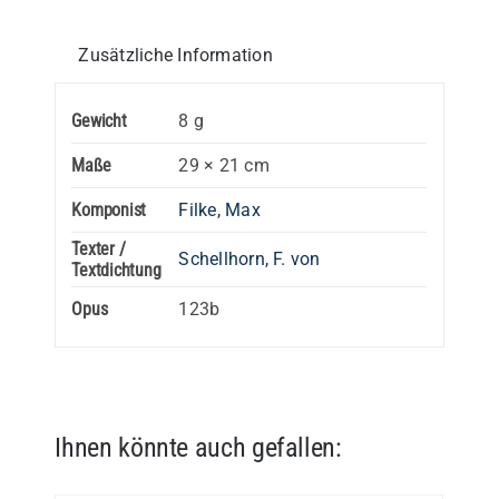
Zusätzliche Information
Gewicht
8 g
Maße
29 × 21 cm
Komponist
Filke, Max
Texter /
Schellhorn, F. von
Textdichtung
Opus
123b
Ihnen könnte auch gefallen: