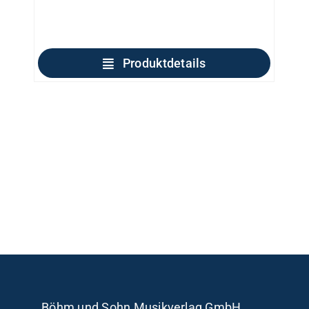
Produktdetails
Böhm und Sohn
Musikverlag GmbH