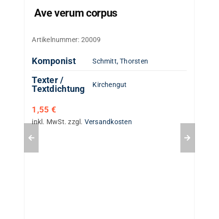
Ave verum corpus
Artikelnummer:
20009
Komponist
Schmitt, Thorsten
Texter /
Kirchengut
Textdichtung
1,55
€
inkl. MwSt.
zzgl.
Versandkosten