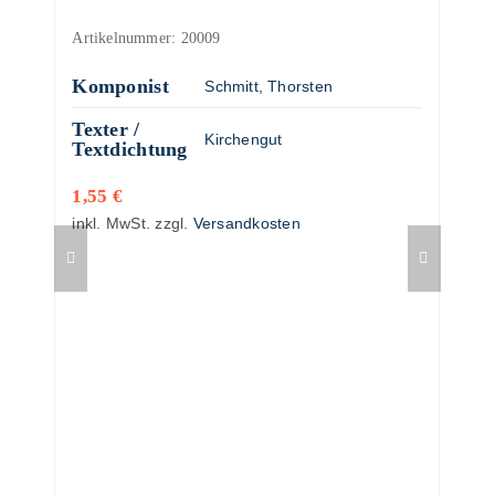
Artikelnummer:
20009
Komponist
Schmitt, Thorsten
Texter /
Kirchengut
Textdichtung
1,55
€
inkl. MwSt.
zzgl.
Versandkosten