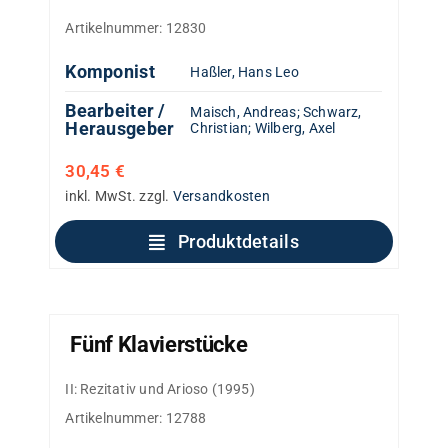
Artikelnummer:
12830
Komponist
Haßler, Hans Leo
Bearbeiter /
Maisch, Andreas
;
Schwarz,
Herausgeber
Christian
;
Wilberg, Axel
30,45
€
inkl. MwSt.
zzgl.
Versandkosten
Produktdetails
Fünf Klavierstücke
II: Rezitativ und Arioso (1995)
Artikelnummer:
12788