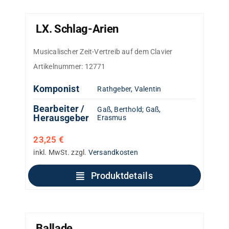
LX. Schlag-Arien
Musicalischer Zeit-Vertreib auf dem Clavier
Artikelnummer:
12771
Komponist
Rathgeber, Valentin
Bearbeiter /
Gaß, Berthold
;
Gaß,
Herausgeber
Erasmus
23,25
€
inkl. MwSt.
zzgl.
Versandkosten
Produktdetails
Ballade