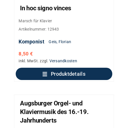
In hoc signo vinces
Marsch für Klavier
Artikelnummer:
12943
Komponist
Geis, Florian
8,50
€
inkl. MwSt.
zzgl.
Versandkosten
Produktdetails
Augsburger Orgel- und
Klaviermusik des 16.-19.
Jahrhunderts