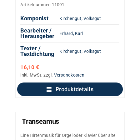
Artikelnummer:
11091
Komponist
Kirchengut
;
Volksgut
Bearbeiter /
Erhard, Karl
Herausgeber
Texter /
Kirchengut
;
Volksgut
Textdichtung
16,10
€
inkl. MwSt.
zzgl.
Versandkosten
Produktdetails
Transeamus
Eine Hirtenmusik für Orgel oder Klavier über alte