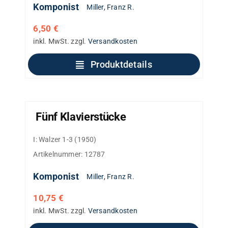
Komponist
Miller, Franz R.
6,50
€
inkl. MwSt.
zzgl.
Versandkosten
Produktdetails
Fünf Klavierstücke
I: Walzer 1-3 (1950)
Artikelnummer:
12787
Komponist
Miller, Franz R.
10,75
€
inkl. MwSt.
zzgl.
Versandkosten