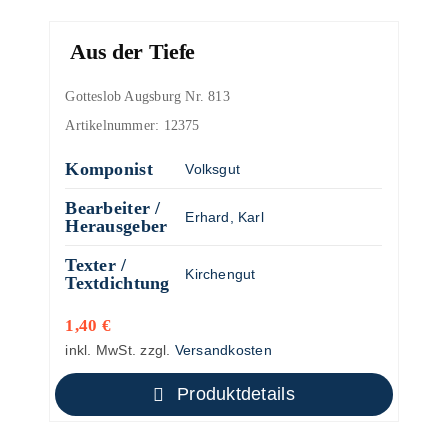
Aus der Tiefe
Gotteslob Augsburg Nr. 813
Artikelnummer:
12375
Komponist
Volksgut
Bearbeiter /
Erhard, Karl
Herausgeber
Texter /
Kirchengut
Textdichtung
1,40
€
inkl. MwSt.
zzgl.
Versandkosten
Produktdetails