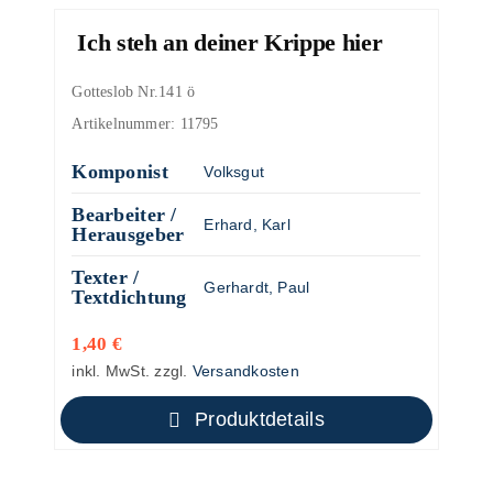
Ich steh an deiner Krippe hier
Gotteslob Nr.141 ö
Artikelnummer:
11795
Komponist
Volksgut
Bearbeiter /
Erhard, Karl
Herausgeber
Texter /
Gerhardt, Paul
Textdichtung
1,40
€
inkl. MwSt.
zzgl.
Versandkosten
Produktdetails