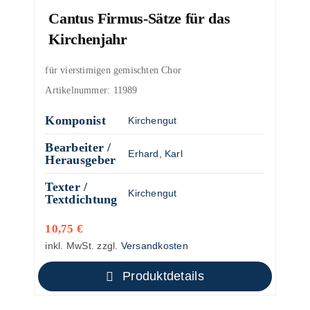
Cantus Firmus-Sätze für das
Kirchenjahr
für vierstimigen gemischten Chor
Artikelnummer:
11989
Komponist
Kirchengut
Bearbeiter /
Erhard, Karl
Herausgeber
Texter /
Kirchengut
Textdichtung
10,75
€
inkl. MwSt.
zzgl.
Versandkosten
Produktdetails