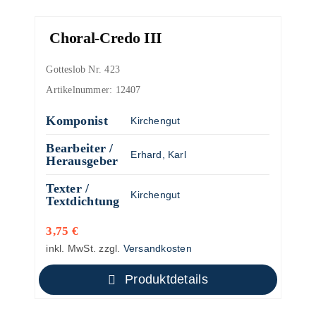
Choral-Credo III
Gotteslob Nr. 423
Artikelnummer:
12407
Komponist
Kirchengut
Bearbeiter /
Erhard, Karl
Herausgeber
Texter /
Kirchengut
Textdichtung
3,75
€
inkl. MwSt.
zzgl.
Versandkosten
Produktdetails