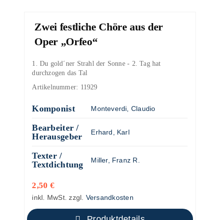
Zwei festliche Chöre aus der
Oper „Orfeo“
1. Du gold´ner Strahl der Sonne - 2. Tag hat
durchzogen das Tal
Artikelnummer:
11929
Komponist
Monteverdi, Claudio
Bearbeiter /
Erhard, Karl
Herausgeber
Texter /
Miller, Franz R.
Textdichtung
2,50
€
inkl. MwSt.
zzgl.
Versandkosten
Produktdetails