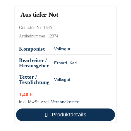
Aus tiefer Not
Gotteslob Nr. 163ö
Artikelnummer:
12374
Komponist
Volksgut
Bearbeiter /
Erhard, Karl
Herausgeber
Texter /
Volksgut
Textdichtung
1,40
€
inkl. MwSt.
zzgl.
Versandkosten
Produktdetails