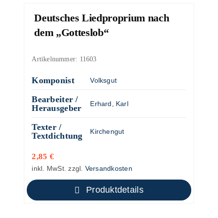
Deutsches Liedproprium nach
dem „Gotteslob“
Artikelnummer:
11603
Komponist
Volksgut
Bearbeiter /
Erhard, Karl
Herausgeber
Texter /
Kirchengut
Textdichtung
2,85
€
inkl. MwSt.
zzgl.
Versandkosten
Produktdetails