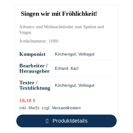
Singen wir mit Fröhlichkeit!
Advents- und Weihnachtslieder zum Spielen und
Singen
Artikelnummer:
11091
Komponist
Kirchengut
;
Volksgut
Bearbeiter /
Erhard, Karl
Herausgeber
Texter /
Kirchengut
;
Volksgut
Textdichtung
16,10
€
inkl. MwSt.
zzgl.
Versandkosten
Produktdetails