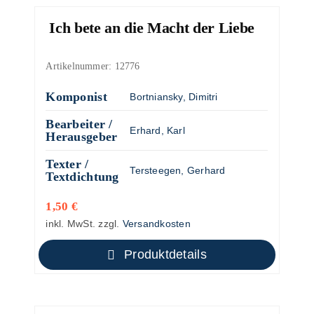
Ich bete an die Macht der Liebe
Artikelnummer:
12776
Komponist
Bortniansky, Dimitri
Bearbeiter /
Erhard, Karl
Herausgeber
Texter /
Tersteegen, Gerhard
Textdichtung
1,50
€
inkl. MwSt.
zzgl.
Versandkosten
Produktdetails