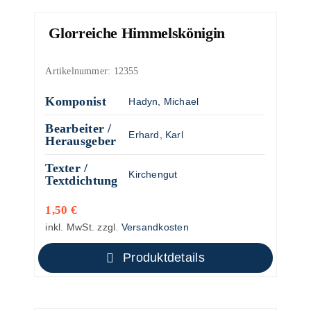
Glorreiche Himmelskönigin
Artikelnummer:
12355
Komponist
Hadyn, Michael
Bearbeiter /
Erhard, Karl
Herausgeber
Texter /
Kirchengut
Textdichtung
1,50
€
inkl. MwSt.
zzgl.
Versandkosten
Produktdetails