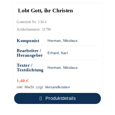
Lobt Gott, ihr Christen
Gotteslob Nr. 134 ö
Artikelnummer:
11796
Komponist
Herman, Nikolaus
Bearbeiter /
Erhard, Karl
Herausgeber
Texter /
Herman, Nikolaus
Textdichtung
1,40
€
inkl. MwSt.
zzgl.
Versandkosten
Produktdetails