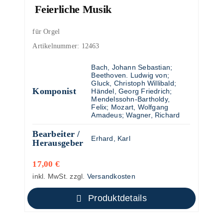
Feierliche Musik
für Orgel
Artikelnummer:
12463
Bach, Johann Sebastian
;
Beethoven. Ludwig von
;
Gluck, Christoph Willibald
;
Komponist
Händel, Georg Friedrich
;
Mendelssohn-Bartholdy,
Felix
;
Mozart, Wolfgang
Amadeus
;
Wagner, Richard
Bearbeiter /
Erhard, Karl
Herausgeber
17,00
€
inkl. MwSt.
zzgl.
Versandkosten
Produktdetails