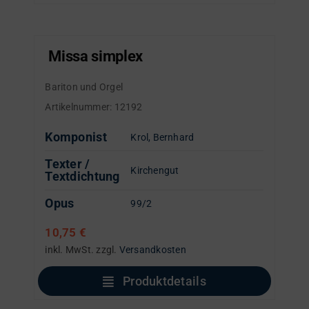
Missa simplex
Bariton und Orgel
Artikelnummer:
12192
Komponist
Krol, Bernhard
Texter /
Kirchengut
Textdichtung
Opus
99/2
10,75
€
inkl. MwSt.
zzgl.
Versandkosten
Produktdetails