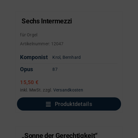
Sechs Intermezzi
für Orgel
Artikelnummer:
12047
Komponist
Krol, Bernhard
Opus
87
15,50
€
inkl. MwSt.
zzgl.
Versandkosten
Produktdetails
„Sonne der Gerechtigkeit“