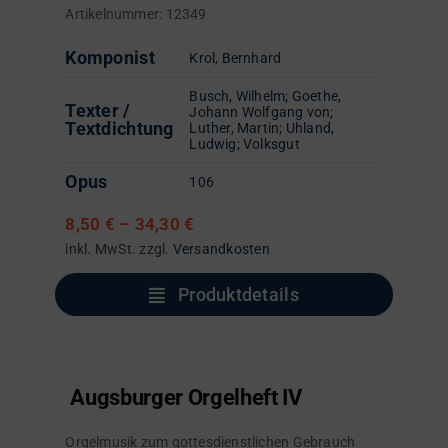
Artikelnummer:
12349
Komponist
Krol, Bernhard
Busch, Wilhelm
;
Goethe,
Texter /
Johann Wolfgang von
;
Textdichtung
Luther, Martin
;
Uhland,
Ludwig
;
Volksgut
Opus
106
8,50
€
–
34,30
€
inkl. MwSt.
zzgl.
Versandkosten
Produktdetails
Augsburger Orgelheft IV
Orgelmusik zum gottesdienstlichen Gebrauch