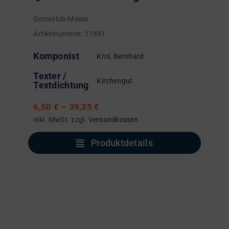
Gotteslob-Messe
Artikelnummer:
11891
Komponist
Krol, Bernhard
Texter /
Kirchengut
Textdichtung
6,50
€
–
39,35
€
inkl. MwSt.
zzgl.
Versandkosten
Produktdetails