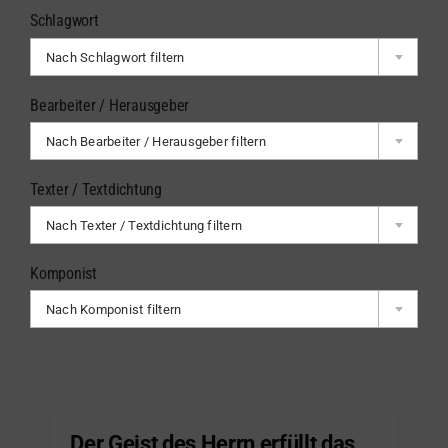
Schlagwort
Nach Schlagwort filtern
Bearbeiter / Herausgeber
Nach Bearbeiter / Herausgeber filtern
Texter / Textdichtung
Nach Texter / Textdichtung filtern
Komponist
Nach Komponist filtern
Der Geist des Herrn erfüllt das