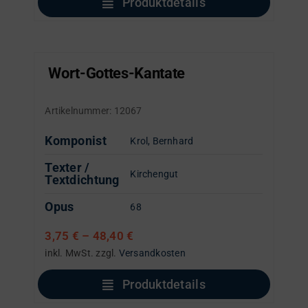
Produktdetails
Wort-Gottes-Kantate
Artikelnummer:
12067
Komponist
Krol, Bernhard
Texter /
Kirchengut
Textdichtung
Opus
68
3,75
€
–
48,40
€
inkl. MwSt.
zzgl.
Versandkosten
Produktdetails