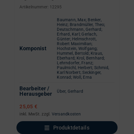
Artikelnummer:
12295
Baumann, Max
;
Benker,
Heinz
;
Brandmüller, Theo
;
Deutschmann, Gerhard
;
Erhard, Karl
;
Gerlach,
Günter
;
Helmschrott,
Robert Maximilian
;
Komponist
Hochstein, Wolfgang
;
Hummel, Bertold
;
Kraus,
Eberhard
;
Krol, Bernhard
;
Lehrndorfer, Franz
;
Paulmichl, Herbert
;
Schmid,
Karl Norbert
;
Seckinger,
Konrad
;
Woll, Erna
Bearbeiter /
Über, Gerhard
Herausgeber
25,05
€
inkl. MwSt.
zzgl.
Versandkosten
Produktdetails