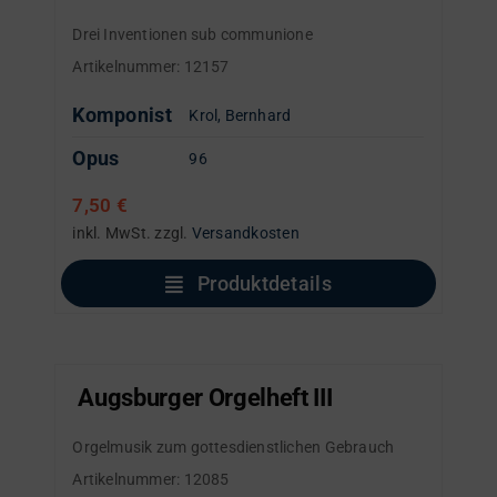
Drei Inventionen sub communione
Artikelnummer:
12157
Komponist
Krol, Bernhard
Opus
96
7,50
€
inkl. MwSt.
zzgl.
Versandkosten
Produktdetails
Augsburger Orgelheft III
Orgelmusik zum gottesdienstlichen Gebrauch
Artikelnummer:
12085