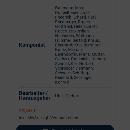
Baumann, Max
;
Doppelbauer, Josef
Friedrich
;
Erhard, Karl
;
Friedberger, Rupert
Gottfried
;
Helmschrott,
Robert Maximilian
;
Hochstein, Wolfgang
;
Hummel, Bertold
;
Kraus,
Komponist
Eberhard
;
Krol, Bernhard
;
Kuntz, Michael
;
Lehrndorfer, Franz
;
Mutter,
Gerbert
;
Paulmichl, Herbert
;
Schmid, Karl Norbert
;
Schroeder, Hermann
;
Schwarz-Schilling,
Reinhard
;
Seckinger,
Konrad
Bearbeiter /
Über, Gerhard
Herausgeber
23,50
€
inkl. MwSt.
zzgl.
Versandkosten