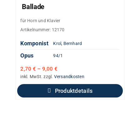
Ballade
für Horn und Klavier
Artikelnummer:
12170
Komponist
Krol, Bernhard
Opus
94/1
2,70
€
–
9,00
€
inkl. MwSt.
zzgl.
Versandkosten
Produktdetails