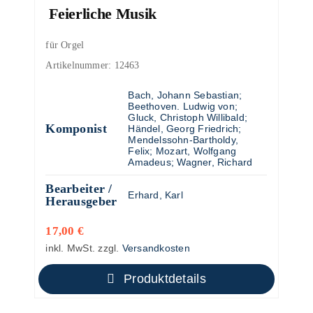
Feierliche Musik
für Orgel
Artikelnummer:
12463
Bach, Johann Sebastian
;
Beethoven. Ludwig von
;
Gluck, Christoph Willibald
;
Komponist
Händel, Georg Friedrich
;
Mendelssohn-Bartholdy,
Felix
;
Mozart, Wolfgang
Amadeus
;
Wagner, Richard
Bearbeiter /
Erhard, Karl
Herausgeber
17,00
€
inkl. MwSt.
zzgl.
Versandkosten
Produktdetails