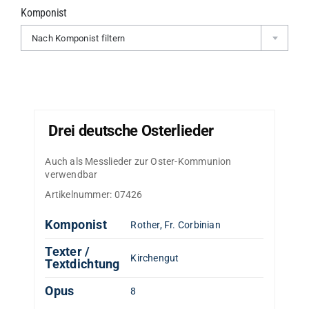
Komponist
Nach Komponist filtern
Drei deutsche Osterlieder
Auch als Messlieder zur Oster-Kommunion
verwendbar
Artikelnummer:
07426
Komponist
Rother, Fr. Corbinian
Texter /
Kirchengut
Textdichtung
Opus
8