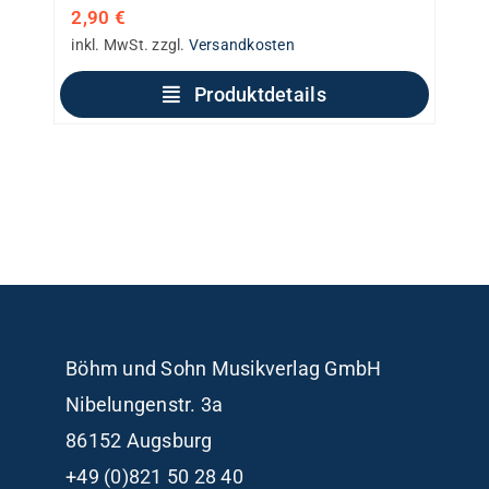
2,90
€
inkl. MwSt.
zzgl.
Versandkosten
Produktdetails
Böhm und Sohn
Musikverlag GmbH
Nibelungenstr. 3a
86152 Augsburg
+49 (0)821 50 28 40