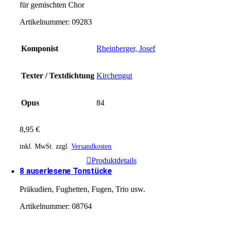
für gemischten Chor
Artikelnummer:
09283
Komponist
Rheinberger, Josef
Texter / Textdichtung
Kirchengut
Opus
84
8,95
€
inkl. MwSt.
zzgl.
Versandkosten
Produktdetails
8 auserlesene Tonstücke
Präkudien, Fughetten, Fugen, Trio usw.
Artikelnummer:
08764