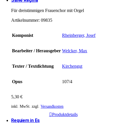
Salve Regina
Für dreistimmigen Frauenchor mit Orgel
Artikelnummer:
09835
Komponist
Rheinberger, Josef
Bearbeiter / Herausgeber
Welcker, Max
Texter / Textdichtung
Kirchengut
Opus
107/4
5,30
€
inkl. MwSt.
zzgl.
Versandkosten
Produktdetails
Requiem in Es