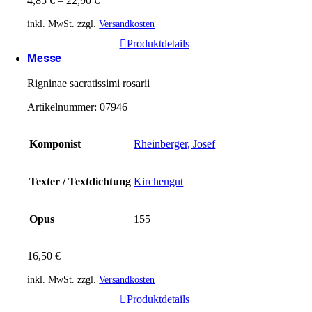
4,85
€
–
22,90
€
inkl. MwSt.
zzgl.
Versandkosten
Produktdetails
Messe
Rigninae sacratissimi rosarii
Artikelnummer:
07946
Komponist
Rheinberger, Josef
Texter / Textdichtung
Kirchengut
Opus
155
16,50
€
inkl. MwSt.
zzgl.
Versandkosten
Produktdetails