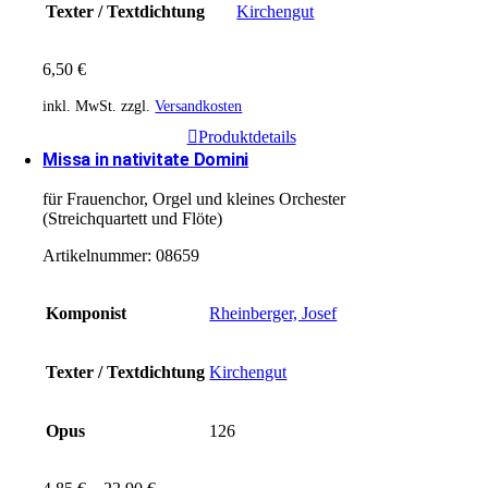
Texter / Textdichtung
Kirchengut
6,50
€
inkl. MwSt.
zzgl.
Versandkosten
Produktdetails
Missa in nativitate Domini
für Frauenchor, Orgel und kleines Orchester
(Streichquartett und Flöte)
Artikelnummer:
08659
Komponist
Rheinberger, Josef
Texter / Textdichtung
Kirchengut
Opus
126