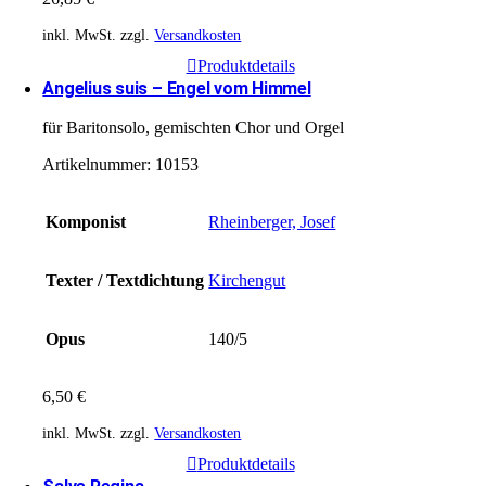
inkl. MwSt.
zzgl.
Versandkosten
Produktdetails
Angelius suis – Engel vom Himmel
für Baritonsolo, gemischten Chor und Orgel
Artikelnummer:
10153
Komponist
Rheinberger, Josef
Texter / Textdichtung
Kirchengut
Opus
140/5
6,50
€
inkl. MwSt.
zzgl.
Versandkosten
Produktdetails