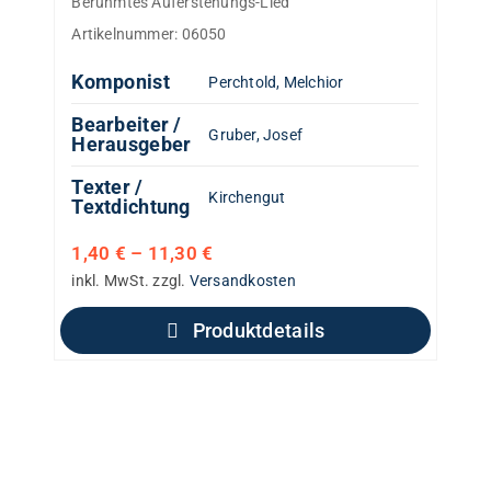
Berühmtes Auferstehungs-Lied
Artikelnummer:
06050
Komponist
Perchtold, Melchior
Bearbeiter /
Gruber, Josef
Herausgeber
Texter /
Kirchengut
Textdichtung
1,40
€
–
11,30
€
inkl. MwSt.
zzgl.
Versandkosten
Produktdetails