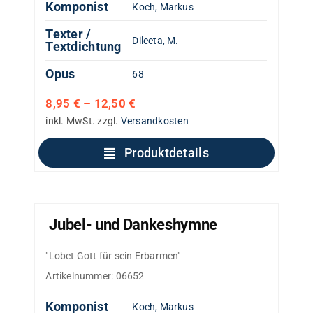
Komponist
Koch, Markus
Texter /
Dilecta, M.
Textdichtung
Opus
68
8,95
€
–
12,50
€
inkl. MwSt.
zzgl.
Versandkosten
Produktdetails
Jubel- und Dankeshymne
"Lobet Gott für sein Erbarmen"
Artikelnummer:
06652
Komponist
Koch, Markus