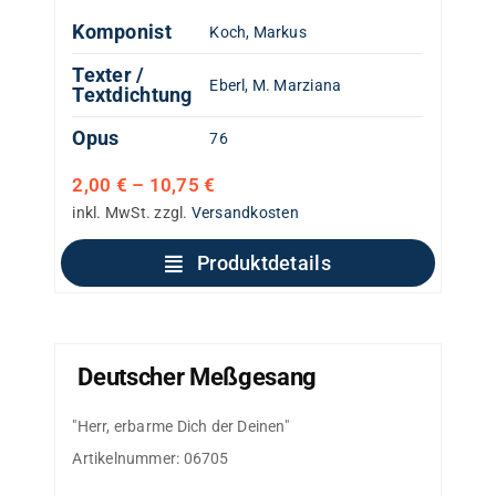
Komponist
Koch, Markus
Texter /
Eberl, M. Marziana
Textdichtung
Opus
76
2,00
€
–
10,75
€
inkl. MwSt.
zzgl.
Versandkosten
Produktdetails
Deutscher Meßgesang
"Herr, erbarme Dich der Deinen"
Artikelnummer:
06705