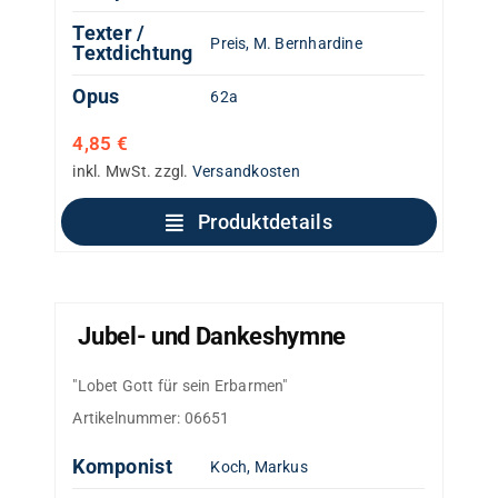
Texter /
Preis, M. Bernhardine
Textdichtung
Opus
62a
4,85
€
inkl. MwSt.
zzgl.
Versandkosten
Produktdetails
Jubel- und Dankeshymne
"Lobet Gott für sein Erbarmen"
Artikelnummer:
06651
Komponist
Koch, Markus