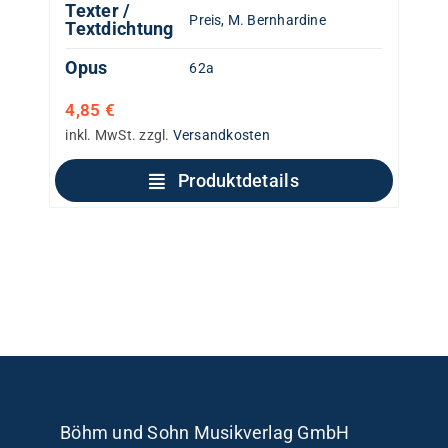
Texter /
Preis, M. Bernhardine
Textdichtung
Opus
62a
4,85
€
inkl. MwSt.
zzgl.
Versandkosten
Produktdetails
Böhm und Sohn
Musikverlag GmbH