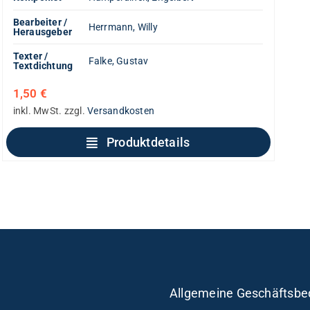
Bearbeiter /
Herrmann, Willy
Herausgeber
Texter /
Falke, Gustav
Textdichtung
1,50
€
inkl. MwSt.
zzgl.
Versandkosten
Produktdetails
Allgemeine Geschäftsbe