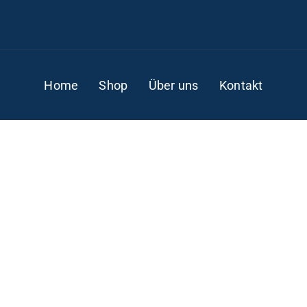
Home
Shop
Über uns
Kontakt
ALLES VON:
UMPERDINCK, ENGELBE