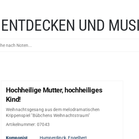
 ENTDECKEN UND MUSI
Hochheilige Mutter, hochheiliges
Kind!
Weihnachtsgesang aus dem melodramatischen
Krippenspiel "Bübchens Weihnachtstraum"
Artikelnummer:
07043
Komponist
Humperdinck, Engelbert