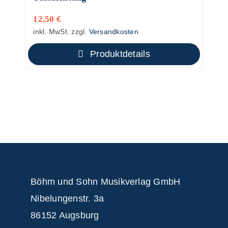
12,50
€
inkl. MwSt.
zzgl.
Versandkosten
Produktdetails
Böhm und Sohn
Musikverlag GmbH
Nibelungenstr. 3a
86152 Augsburg