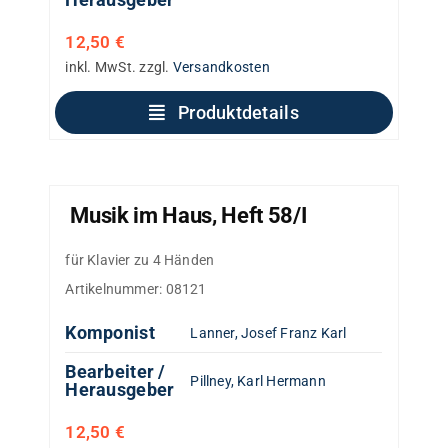
12,50
€
inkl. MwSt.
zzgl.
Versandkosten
Produktdetails
Musik im Haus, Heft 58/I
für Klavier zu 4 Händen
Artikelnummer:
08121
Komponist
Lanner, Josef Franz Karl
Bearbeiter /
Pillney, Karl Hermann
Herausgeber
12,50
€