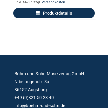
inkl. MwSt.
zzgl.
Versandkosten
Produktdetails
Böhm und Sohn
Musikverlag GmbH
Nibelungenstr. 3a
86152 Augsburg
+49 (0)821 50 28 40
info@boehm-und-sohn.de