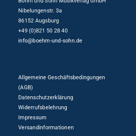
Böhm und Sohn
Musikverlag GmbH
Nibelungenstr. 3a
86152 Augsburg
+49 (0)821 50 28 40
info@boehm-und-sohn.de
Allgemeine Geschäftsbedingungen
(AGB)
Datenschutzerklärung
Widerrufsbelehrung
Impressum
Versandinformationen