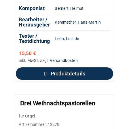
Komponist
Bernert, Helmut
Bearbeiter /
Kemmether, Hans-Martin
Herausgeber
Texter /
León, Luis de
Textdichtung
15,50
€
inkl. MwSt.
zzgl.
Versandkosten
Produktdetails
Drei Weihnachtspastorellen
für Orgel
Artikelnummer:
12270