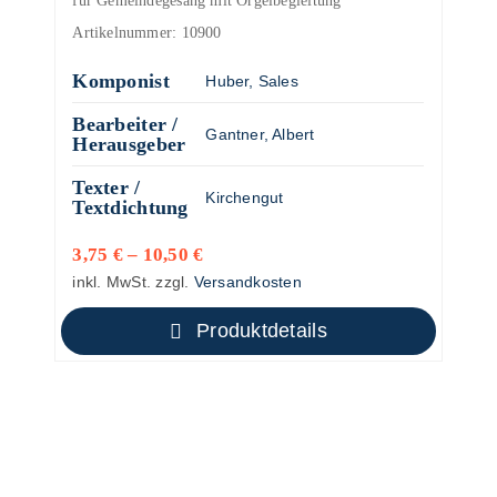
für Gemeindegesang mit Orgelbegleitung
Artikelnummer:
10900
Komponist
Huber, Sales
Bearbeiter /
Gantner, Albert
Herausgeber
Texter /
Kirchengut
Textdichtung
3,75
€
–
10,50
€
inkl. MwSt.
zzgl.
Versandkosten
Produktdetails