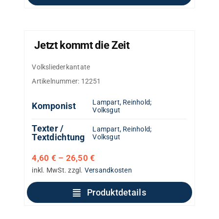
Jetzt kommt die Zeit
Volksliederkantate
Artikelnummer:
12251
Lampart, Reinhold
;
Komponist
Volksgut
Texter /
Lampart, Reinhold
;
Textdichtung
Volksgut
4,60
€
–
26,50
€
inkl. MwSt.
zzgl.
Versandkosten
Produktdetails