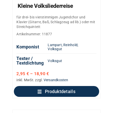
Kleine Volksliederreise
für drei- bis vierstimmigen Jugendchor und
Klavier (Gitarre, Baß, Schlagzeug ad lib.) oder mit
Streichquintett
Artikelnummer:
11877
Lampart, Reinhold
;
Komponist
Volksgut
Texter /
Volksgut
Textdichtung
2,95
€
–
18,90
€
inkl. MwSt.
zzgl.
Versandkosten
Produktdetails