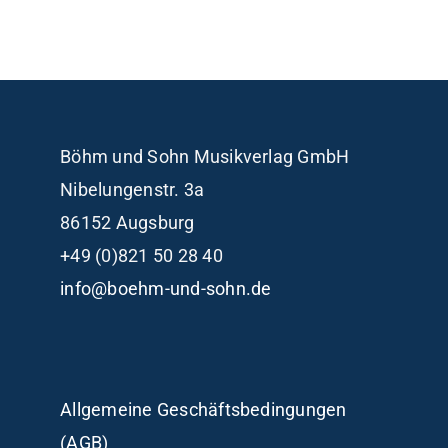
Böhm und Sohn
Musikverlag GmbH
Nibelungenstr. 3a
86152 Augsburg
+49 (0)821 50 28 40
info@boehm-und-sohn.de
Allgemeine Geschäftsbedingungen
(AGB)