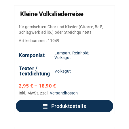
Kleine Volksliederreise
für gemischten Chor und Klavier (Gitarre, Baß,
Schlagwerk ad lib.) oder Streichquintett
Artikelnummer:
11949
Lampart, Reinhold
;
Komponist
Volksgut
Texter /
Volksgut
Textdichtung
2,95
€
–
18,90
€
inkl. MwSt.
zzgl.
Versandkosten
Produktdetails