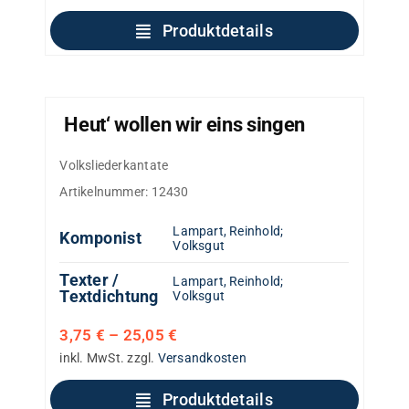
Produktdetails
Heut‘ wollen wir eins singen
Volksliederkantate
Artikelnummer:
12430
Lampart, Reinhold
;
Komponist
Volksgut
Texter /
Lampart, Reinhold
;
Textdichtung
Volksgut
3,75
€
–
25,05
€
inkl. MwSt.
zzgl.
Versandkosten
Produktdetails