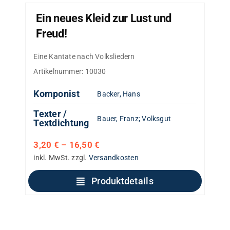
Ein neues Kleid zur Lust und
Freud!
Eine Kantate nach Volksliedern
Artikelnummer:
10030
Komponist
Backer, Hans
Texter /
Bauer, Franz
;
Volksgut
Textdichtung
3,20
€
–
16,50
€
inkl. MwSt.
zzgl.
Versandkosten
Produktdetails