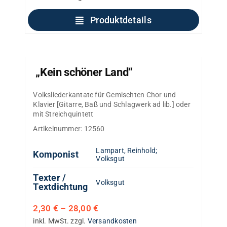
Produktdetails
„Kein schöner Land“
Volksliederkantate für Gemischten Chor und
Klavier [Gitarre, Baß und Schlagwerk ad lib.] oder
mit Streichquintett
Artikelnummer:
12560
Lampart, Reinhold
;
Komponist
Volksgut
Texter /
Volksgut
Textdichtung
2,30
€
–
28,00
€
inkl. MwSt.
zzgl.
Versandkosten