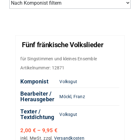
Fünf fränkische Volkslieder
für Singstimmen und kleines Ensemble
Artikelnummer:
12871
Komponist
Volksgut
Bearbeiter /
Möckl, Franz
Herausgeber
Texter /
Volksgut
Textdichtung
2,00
€
–
9,95
€
inkl. MwSt.
zzgl.
Versandkosten