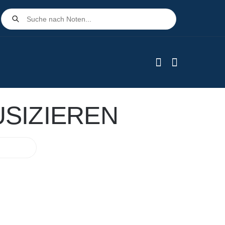
Products
search
SIZIEREN