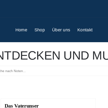
Home
Shop
Über uns
Kontakt
NTDECKEN UND MU
Das Vaterunser