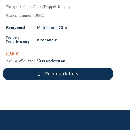
Für gemischten Chor (Doppel-Kanon)
Artikelnummer:
10589
Komponist
Mittelbach, Otto
Texter /
Kirchengut
Textdichtung
1,50
€
inkl. MwSt.
zzgl.
Versandkosten
Produktdetails