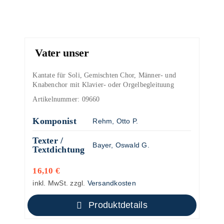
Vater unser
Kantate für Soli, Gemischten Chor, Männer- und
Knabenchor mit Klavier- oder Orgelbegleituung
Artikelnummer:
09660
Komponist
Rehm, Otto P.
Texter /
Bayer, Oswald G.
Textdichtung
16,10
€
inkl. MwSt.
zzgl.
Versandkosten
Produktdetails