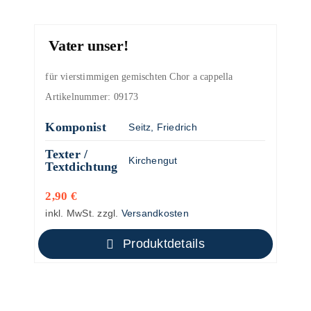
Vater unser!
für vierstimmigen gemischten Chor a cappella
Artikelnummer:
09173
Komponist
Seitz, Friedrich
Texter /
Kirchengut
Textdichtung
2,90
€
inkl. MwSt.
zzgl.
Versandkosten
Produktdetails