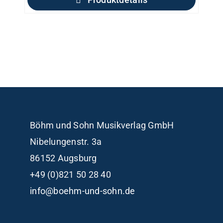
Böhm und Sohn
Musikverlag GmbH
Nibelungenstr. 3a
86152 Augsburg
+49 (0)821 50 28 40
info@boehm-und-sohn.de