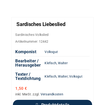
Sardisches Liebeslied
Sardinisches Volkslied
Artikelnummer:
12442
Komponist
Volksgut
Bearbeiter /
Klefisch, Walter
Herausgeber
Texter /
Klefisch, Walter
;
Volksgut
Textdichtung
1,50
€
inkl. MwSt.
zzgl.
Versandkosten
Produktdetails