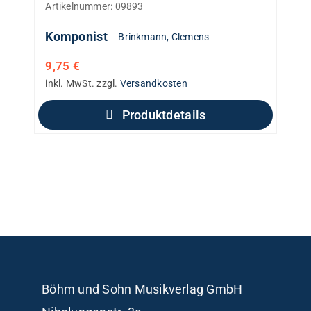
Artikelnummer:
09893
Komponist
Brinkmann, Clemens
9,75
€
inkl. MwSt.
zzgl.
Versandkosten
Produktdetails
Böhm und Sohn
Musikverlag GmbH