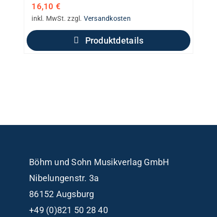
16,10
€
inkl. MwSt.
zzgl.
Versandkosten
Produktdetails
Böhm und Sohn
Musikverlag GmbH
Nibelungenstr. 3a
86152 Augsburg
+49 (0)821 50 28 40