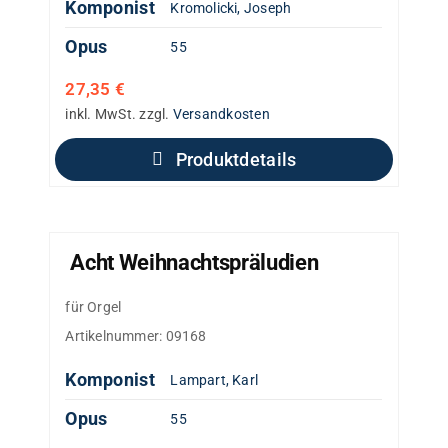
Komponist
Kromolicki, Joseph
Opus
55
27,35
€
inkl. MwSt.
zzgl.
Versandkosten
Produktdetails
Acht Weihnachtspräludien
für Orgel
Artikelnummer:
09168
Komponist
Lampart, Karl
Opus
55