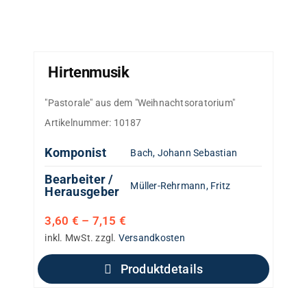
Hirtenmusik
"Pastorale" aus dem "Weihnachtsoratorium"
Artikelnummer:
10187
Komponist
Bach, Johann Sebastian
Bearbeiter /
Müller-Rehrmann, Fritz
Herausgeber
3,60
€
–
7,15
€
inkl. MwSt.
zzgl.
Versandkosten
Produktdetails