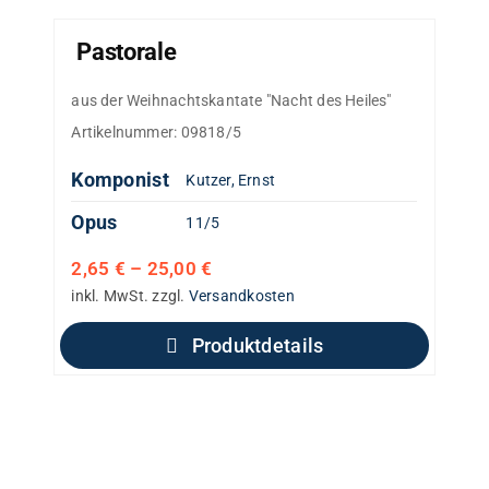
Pastorale
aus der Weihnachtskantate "Nacht des Heiles"
Artikelnummer:
09818/5
Komponist
Kutzer, Ernst
Opus
11/5
2,65
€
–
25,00
€
inkl. MwSt.
zzgl.
Versandkosten
Produktdetails