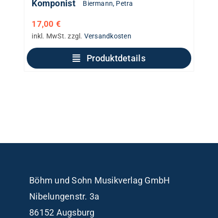
Komponist
Biermann, Petra
17,00
€
inkl. MwSt.
zzgl.
Versandkosten
Produktdetails
Böhm und Sohn
Musikverlag GmbH
Nibelungenstr. 3a
86152 Augsburg