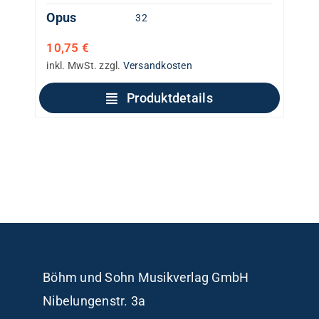
Opus
32
10,75
€
inkl. MwSt.
zzgl.
Versandkosten
Produktdetails
Böhm und Sohn
Musikverlag GmbH
Nibelungenstr. 3a