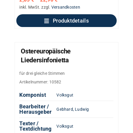
inkl. MwSt.
zzgl.
Versandkosten
Produktdetails
Ostereuropäische
Liedersinfonietta
für drei gleiche Stimmen
Artikelnummer:
10582
Komponist
Volksgut
Bearbeiter /
Gebhard, Ludwig
Herausgeber
Texter /
Volksgut
Textdichtung