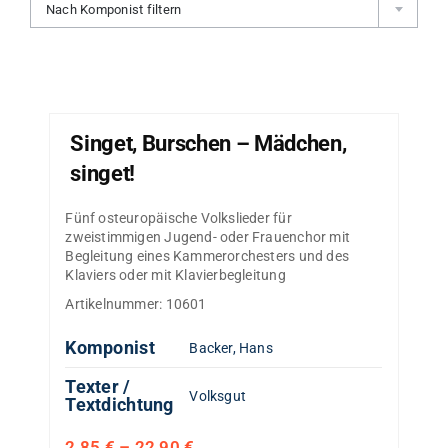
Nach Komponist filtern
Singet, Burschen – Mädchen,
singet!
Fünf osteuropäische Volkslieder für
zweistimmigen Jugend- oder Frauenchor mit
Begleitung eines Kammerorchesters und des
Klaviers oder mit Klavierbegleitung
Artikelnummer:
10601
Komponist
Backer, Hans
Texter /
Volksgut
Textdichtung
2,85
€
–
22,90
€