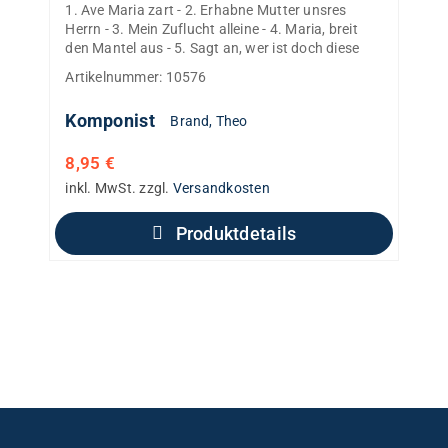
1. Ave Maria zart - 2. Erhabne Mutter unsres
Herrn - 3. Mein Zuflucht alleine - 4. Maria, breit
den Mantel aus - 5. Sagt an, wer ist doch diese
Artikelnummer:
10576
Komponist
Brand, Theo
8,95
€
inkl. MwSt.
zzgl.
Versandkosten
Produktdetails