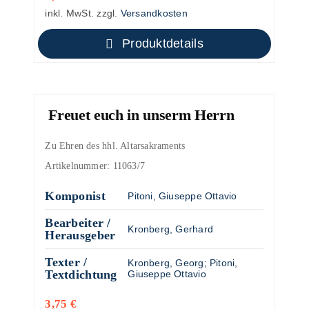
inkl. MwSt.
zzgl.
Versandkosten
Produktdetails
Freuet euch in unserm Herrn
Zu Ehren des hhl. Altarsakraments
Artikelnummer:
11063/7
Komponist
Pitoni, Giuseppe Ottavio
Bearbeiter /
Kronberg, Gerhard
Herausgeber
Texter /
Kronberg, Georg
;
Pitoni,
Textdichtung
Giuseppe Ottavio
3,75
€