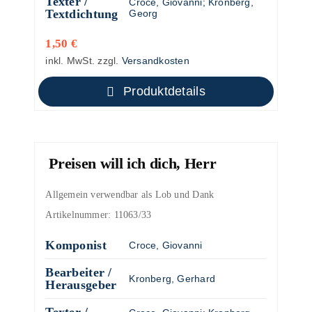
Texter /
Croce, Giovanni
;
Kronberg,
Textdichtung
Georg
1,50
€
inkl. MwSt.
zzgl.
Versandkosten
Produktdetails
Preisen will ich dich, Herr
Allgemein verwendbar als Lob und Dank
Artikelnummer:
11063/33
Komponist
Croce, Giovanni
Bearbeiter /
Kronberg, Gerhard
Herausgeber