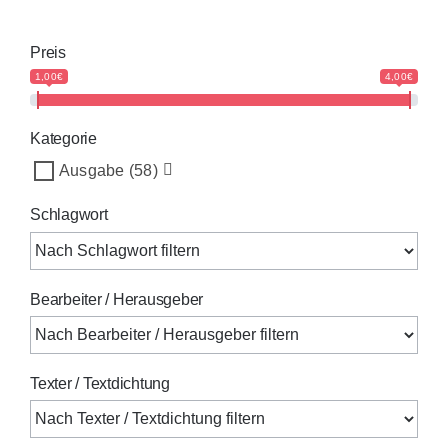
Preis
1,00€
4,00€
Kategorie
Ausgabe
(58)
Schlagwort
Bearbeiter / Herausgeber
Texter / Textdichtung