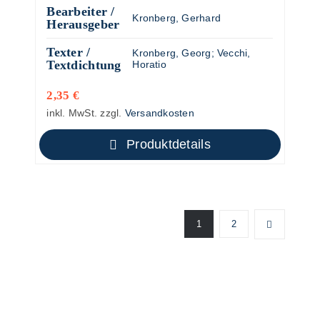
Bearbeiter /
Kronberg, Gerhard
Herausgeber
Texter /
Kronberg, Georg
;
Vecchi,
Textdichtung
Horatio
2,35
€
inkl. MwSt.
zzgl.
Versandkosten
Produktdetails
1
2