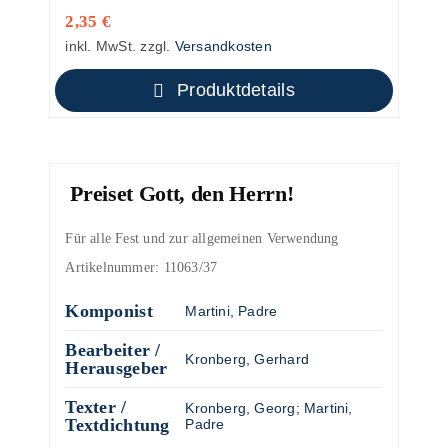
2,35
€
inkl. MwSt.
zzgl.
Versandkosten
Produktdetails
Preiset Gott, den Herrn!
Für alle Fest und zur allgemeinen Verwendung
Artikelnummer:
11063/37
Komponist
Martini, Padre
Bearbeiter /
Kronberg, Gerhard
Herausgeber
Texter /
Kronberg, Georg
;
Martini,
Textdichtung
Padre