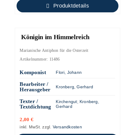
Produktdetails
Königin im Himmelreich
Marianische Antiphon für die Osterzeit
Artikelnummer:
11486
Komponist
Flori, Johann
Bearbeiter /
Kronberg, Gerhard
Herausgeber
Texter /
Kirchengut
;
Kronberg,
Textdichtung
Gerhard
2,00
€
inkl. MwSt.
zzgl.
Versandkosten