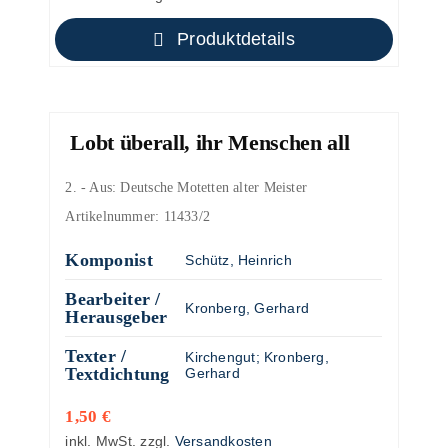
Produktdetails
Lobt überall, ihr Menschen all
2. - Aus: Deutsche Motetten alter Meister
Artikelnummer:
11433/2
Komponist
Schütz, Heinrich
Bearbeiter /
Kronberg, Gerhard
Herausgeber
Texter /
Kirchengut
;
Kronberg,
Textdichtung
Gerhard
1,50
€
inkl. MwSt.
zzgl.
Versandkosten