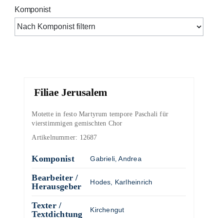
Komponist
Filiae Jerusalem
Motette in festo Martyrum tempore Paschali für
vierstimmigen gemischten Chor
Artikelnummer:
12687
Komponist
Gabrieli, Andrea
Bearbeiter /
Hodes, Karlheinrich
Herausgeber
Texter /
Kirchengut
Textdichtung