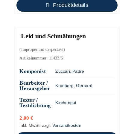
Produktdetails
Leid und Schmähungen
(Improperium exspectavi)
Artikelnummer:
11433/6
Komponist
Zuccari, Padre
Bearbeiter /
Kronberg, Gerhard
Herausgeber
Texter /
Kirchengut
Textdichtung
2,00
€
inkl. MwSt.
zzgl.
Versandkosten