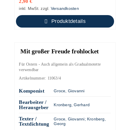
2,90
€
inkl. MwSt.
zzgl.
Versandkosten
Produktdetails
Mit großer Freude frohlocket
Für Ostern - Auch allgemein als Gradualmotette
verwendbar
Artikelnummer:
11063/4
Komponist
Groce, Giovanni
Bearbeiter /
Kronberg, Gerhard
Herausgeber
Texter /
Groce, Giovanni
;
Kronberg,
Textdichtung
Georg