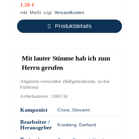
1,50
€
inkl. MwSt.
zzgl.
Versandkosten
Produktdetails
Mit lauter Stimme hab ich zum
Herrn gerufen
Allgemein verwendbar (Bußgottesdienste, zu den
Fürbitten)
Artikelnummer:
11063/34
Komponist
Croce, Giovanni
Bearbeiter /
Kronberg, Gerhard
Herausgeber