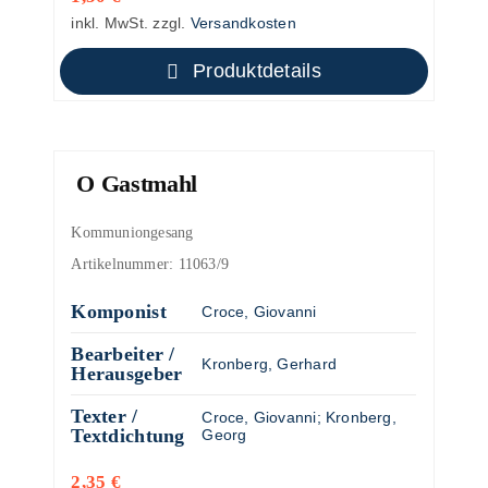
inkl. MwSt.
zzgl.
Versandkosten
Produktdetails
O Gastmahl
Kommuniongesang
Artikelnummer:
11063/9
Komponist
Croce, Giovanni
Bearbeiter /
Kronberg, Gerhard
Herausgeber
Texter /
Croce, Giovanni
;
Kronberg,
Textdichtung
Georg
2,35
€