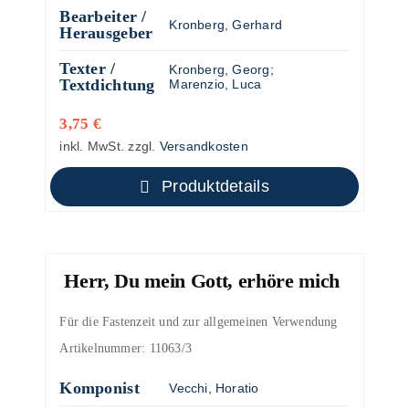
Bearbeiter /
Kronberg, Gerhard
Herausgeber
Texter /
Kronberg, Georg
;
Textdichtung
Marenzio, Luca
3,75
€
inkl. MwSt.
zzgl.
Versandkosten
Produktdetails
Herr, Du mein Gott, erhöre mich
Für die Fastenzeit und zur allgemeinen Verwendung
Artikelnummer:
11063/3
Komponist
Vecchi, Horatio