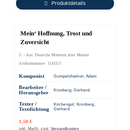
Produktdetails
Mein‘ Hoffnung, Trost und
Zuversicht
3. - Aus: Deutsche Motetten alter Meister
Artikelnummer:
11433/3
Komponist
Gumpelzhaimer, Adam
Bearbeiter /
Kronberg, Gerhard
Herausgeber
Texter /
Kirchengut
;
Kronberg,
Textdichtung
Gerhard
1,50
€
inkl. MwSt.
zzgl.
Versandkosten