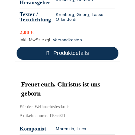
Herausgeber
Texter /
Kronberg, Georg
;
Lasso,
Textdichtung
Orlando di
2,00
€
inkl. MwSt.
zzgl.
Versandkosten
Produktdetails
Freuet euch, Christus ist uns
geborn
Für den Weihnachtsfestkreis
Artikelnummer:
11063/31
Komponist
Marenzio, Luca