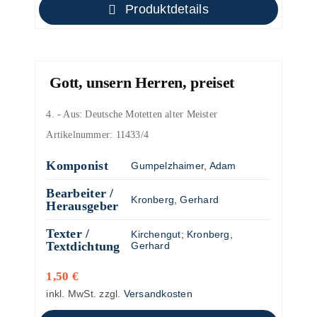
Produktdetails
Gott, unsern Herren, preiset
4. - Aus: Deutsche Motetten alter Meister
Artikelnummer:
11433/4
Komponist
Gumpelzhaimer, Adam
Bearbeiter /
Kronberg, Gerhard
Herausgeber
Texter /
Kirchengut
;
Kronberg,
Textdichtung
Gerhard
1,50
€
inkl. MwSt.
zzgl.
Versandkosten