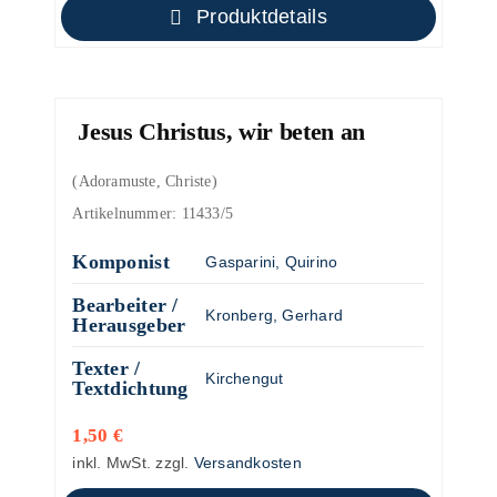
Produktdetails
Jesus Christus, wir beten an
(Adoramuste, Christe)
Artikelnummer:
11433/5
Komponist
Gasparini, Quirino
Bearbeiter /
Kronberg, Gerhard
Herausgeber
Texter /
Kirchengut
Textdichtung
1,50
€
inkl. MwSt.
zzgl.
Versandkosten