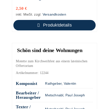
2,50
€
inkl. MwSt.
zzgl.
Versandkosten
Produktdetails
Schön sind deine Wohnungen
Motette zum Kirchweihfest aus einem lateinischen
Offertorium
Artikelnummer:
12244
Komponist
Rathgeber, Valentin
Bearbeiter /
Metschnabl, Paul Joseph
Herausgeber
Texter /