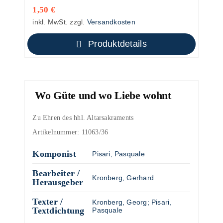
1,50
€
inkl. MwSt.
zzgl.
Versandkosten
Produktdetails
Wo Güte und wo Liebe wohnt
Zu Ehren des hhl. Altarsakraments
Artikelnummer:
11063/36
Komponist
Pisari, Pasquale
Bearbeiter /
Kronberg, Gerhard
Herausgeber
Texter /
Kronberg, Georg
;
Pisari,
Textdichtung
Pasquale