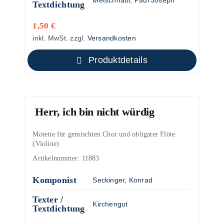
Metschnabl, Paul Joseph
Textdichtung
1,50
€
inkl. MwSt.
zzgl.
Versandkosten
Produktdetails
Herr, ich bin nicht würdig
Motette für gemischten Chor und obligater Flöte
(Violine)
Artikelnummer:
11883
Komponist
Seckinger, Konrad
Texter /
Kirchengut
Textdichtung