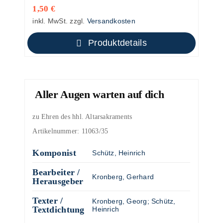
1,50
€
inkl. MwSt.
zzgl.
Versandkosten
Produktdetails
Aller Augen warten auf dich
zu Ehren des hhl. Altarsakraments
Artikelnummer:
11063/35
Komponist
Schütz, Heinrich
Bearbeiter /
Kronberg, Gerhard
Herausgeber
Texter /
Kronberg, Georg
;
Schütz,
Textdichtung
Heinrich