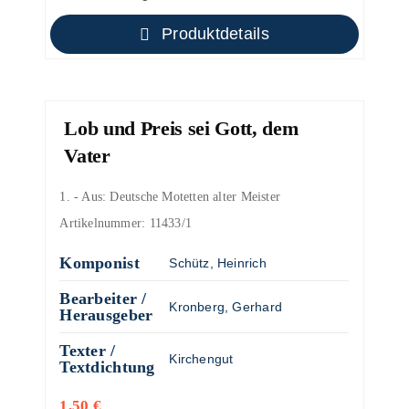
Produktdetails
Lob und Preis sei Gott, dem
Vater
1. - Aus: Deutsche Motetten alter Meister
Artikelnummer:
11433/1
Komponist
Schütz, Heinrich
Bearbeiter /
Kronberg, Gerhard
Herausgeber
Texter /
Kirchengut
Textdichtung
1,50
€