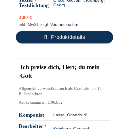
Texter /
Croce, Giovanni
;
Kronberg,
Textdichtung
Georg
2,00
€
inkl. MwSt.
zzgl.
Versandkosten
Produktdetails
Ich preise dich, Herr, du mein
Gott
Allgemein verwendbar, auch als Graduale und für
Bußandachten
Artikelnummer:
11063/32
Komponist
Lasso, Orlando di
Bearbeiter /
Kronberg, Gerhard