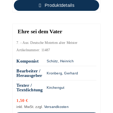
Produktdetails
Ehre sei dem Vater
7. - Aus: Deutsche Motetten alter Meister
Artikelnummer:
11487
Komponist
Schütz, Heinrich
Bearbeiter /
Kronberg, Gerhard
Herausgeber
Texter /
Kirchengut
Textdichtung
1,50
€
inkl. MwSt.
zzgl.
Versandkosten