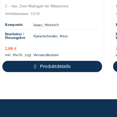
2. - Aus: Zwei Madrigale für Männerchor
Artikelnummer:
11154
Komponist
Isaac, Heinrich
Bearbeiter /
Kanetscheider, Artur
Herausgeber
2,00
€
inkl. MwSt.
zzgl.
Versandkosten
Produktdetails