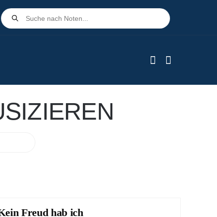
Products
search
SIZIEREN
Kein Freud hab ich