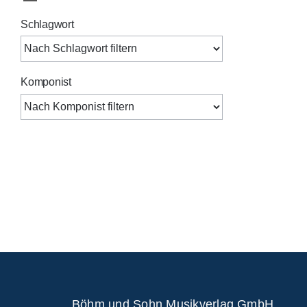
Schlagwort
Komponist
Böhm und Sohn
Musikverlag GmbH