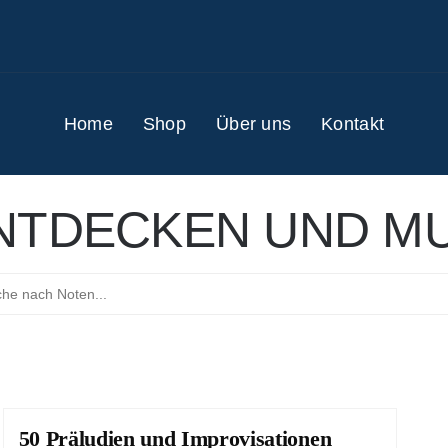
Home
Shop
Über uns
Kontakt
NTDECKEN UND MU
50 Präludien und Improvisationen