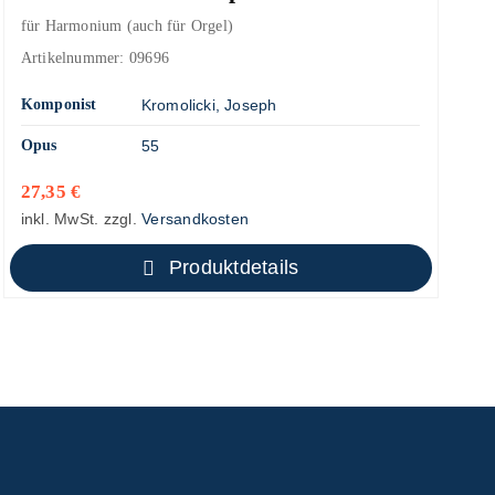
für Harmonium (auch für Orgel)
Artikelnummer:
09696
Komponist
Kromolicki, Joseph
Opus
55
27,35
€
inkl. MwSt.
zzgl.
Versandkosten
Produktdetails