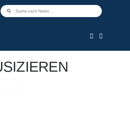
Products
search
SIZIEREN