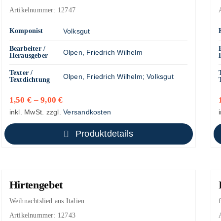
Artikelnummer:
12747
Komponist
Volksgut
Bearbeiter /
Olpen, Friedrich Wilhelm
Herausgeber
Texter /
Olpen, Friedrich Wilhelm
;
Volksgut
Textdichtung
1,50
€
–
9,00
€
inkl. MwSt.
zzgl.
Versandkosten
Produktdetails
Hirtengebet
Weihnachtslied aus Italien
Artikelnummer:
12743