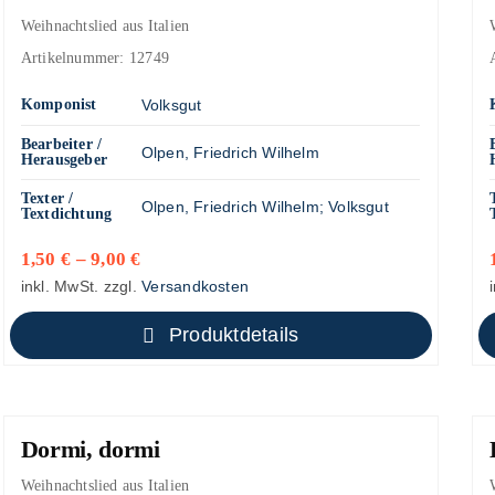
Weihnachtslied aus Italien
Artikelnummer:
12749
Komponist
Volksgut
Bearbeiter /
Olpen, Friedrich Wilhelm
Herausgeber
Texter /
Olpen, Friedrich Wilhelm
;
Volksgut
Textdichtung
1,50
€
–
9,00
€
inkl. MwSt.
zzgl.
Versandkosten
Produktdetails
Dormi, dormi
Weihnachtslied aus Italien