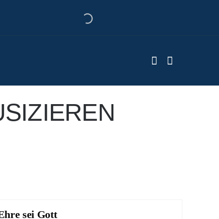
SIZIEREN
Ehre sei Gott