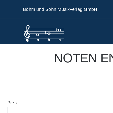
Skip
Böhm und Sohn Musikverlag GmbH
to
content
NOTEN E
Preis