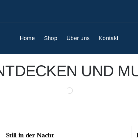
Home
Shop
Über uns
Kontakt
NTDECKEN UND MU
Still in der Nacht