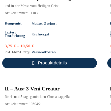
und in der Messe vom Heiligen Geist
Artikelnummer:
11303
Komponist
Mutter, Gerbert
Texter /
Kirchengut
Textdichtung
3,75
€
–
10,50
€
inkl. MwSt.
zzgl.
Versandkosten
Produktdetails
II – Aus: 3 Veni Creator
für 4- und 5-stg. gemischten Chor a cappella
Artikelnummer:
10304/2