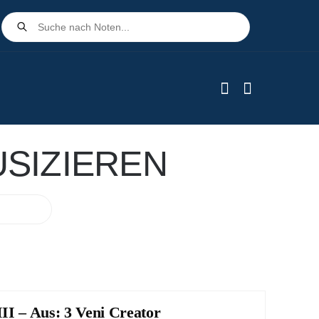
Products
search
SIZIEREN
III – Aus: 3 Veni Creator