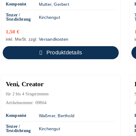
Komponist
Mutter, Gerbert
Texter /
Kirchengut
Textdichtung
1,50
€
inkl. MwSt.
zzgl.
Versandkosten
Produktdetails
Veni, Creator
für 2 bis 4 Singstimmen
Artikelnummer:
09864
Komponist
Waßmer, Berthold
Texter /
Kirchengut
Textdichtung