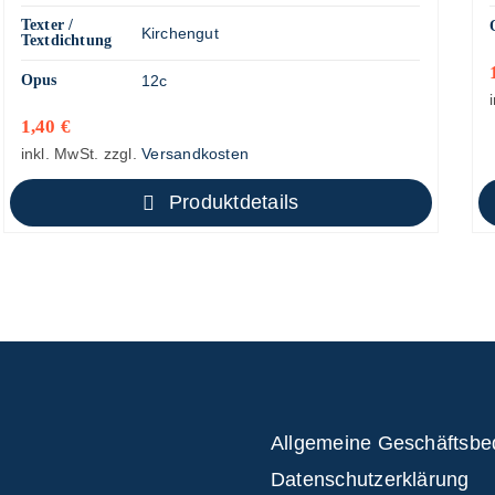
Texter /
Kirchengut
Textdichtung
Opus
12c
1,40
€
inkl. MwSt.
zzgl.
Versandkosten
Produktdetails
Allgemeine Geschäftsb
Datenschutzerklärung