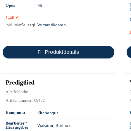
Opus
95
1,40
€
inkl. MwSt.
zzgl.
Versandkosten
Produktdetails
Predigtlied
Alte Melodie
Artikelnummer:
09472
Komponist
Kirchengut
Bearbeiter /
Waßmer, Berthold
Herausgeber