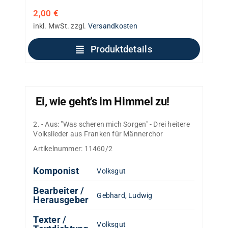
2,00
€
inkl. MwSt.
zzgl.
Versandkosten
Produktdetails
Ei, wie geht’s im Himmel zu!
2. - Aus: "Was scheren mich Sorgen" - Drei heitere
Volkslieder aus Franken für Männerchor
Artikelnummer:
11460/2
Komponist
Volksgut
Bearbeiter /
Gebhard, Ludwig
Herausgeber
Texter /
Volksgut