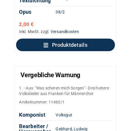
Textdichtung
Opus
38/2
2,00
€
inkl. MwSt.
zzgl.
Versandkosten
Produktdetails
Vergebliche Warnung
1. - Aus: "Was scheren mich Sorgen" - Drei heitere
Volkslieder aus Franken für Männerchor
Artikelnummer:
11460/1
Komponist
Volksgut
Bearbeiter /
Gebhard, Ludwig