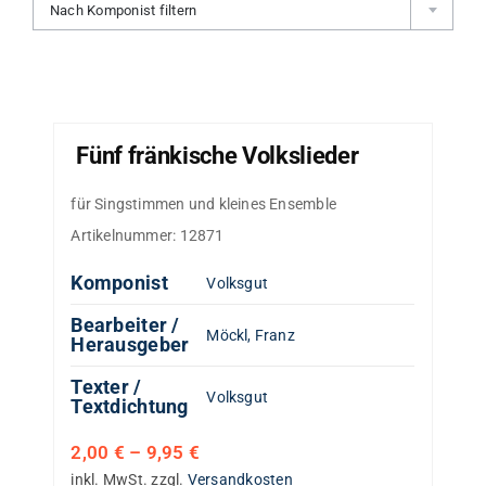
Nach Komponist filtern
Fünf fränkische Volkslieder
für Singstimmen und kleines Ensemble
Artikelnummer:
12871
Komponist
Volksgut
Bearbeiter /
Möckl, Franz
Herausgeber
Texter /
Volksgut
Textdichtung
2,00
€
–
9,95
€
inkl. MwSt.
zzgl.
Versandkosten