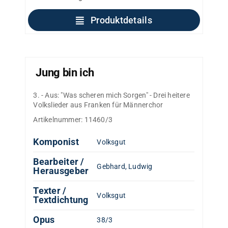
Produktdetails
Jung bin ich
3. - Aus: "Was scheren mich Sorgen" - Drei heitere
Volkslieder aus Franken für Männerchor
Artikelnummer:
11460/3
Komponist
Volksgut
Bearbeiter /
Gebhard, Ludwig
Herausgeber
Texter /
Volksgut
Textdichtung
Opus
38/3