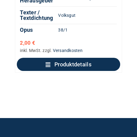
Herausgeber
Texter /
Volksgut
Textdichtung
Opus
38/1
2,00
€
inkl. MwSt.
zzgl.
Versandkosten
Produktdetails