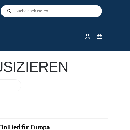
Products
search
SIZIEREN
Ein Lied für Europa