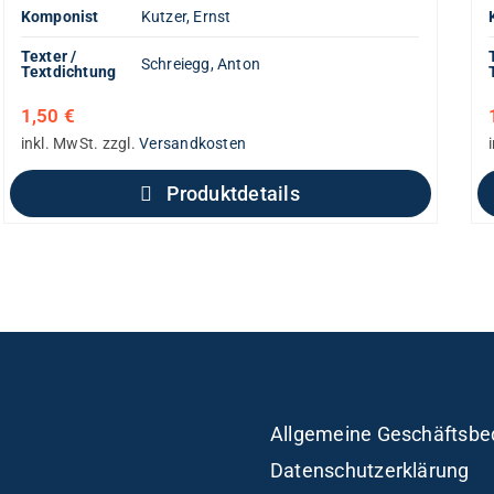
Komponist
Kutzer, Ernst
Texter /
Schreiegg, Anton
Textdichtung
1,50
€
inkl. MwSt.
zzgl.
Versandkosten
Produktdetails
Allgemeine Geschäftsbe
Datenschutzerklärung