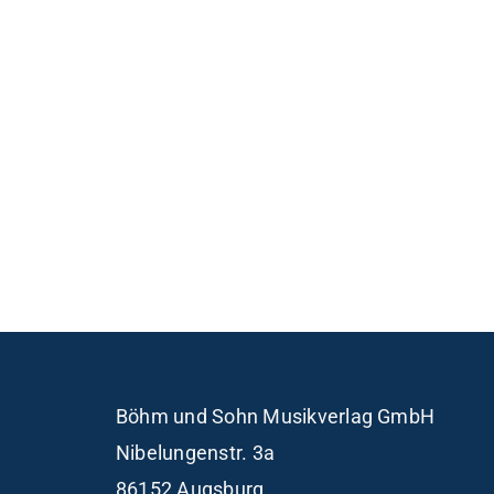
Böhm und Sohn
Musikverlag GmbH
Nibelungenstr. 3a
86152 Augsburg