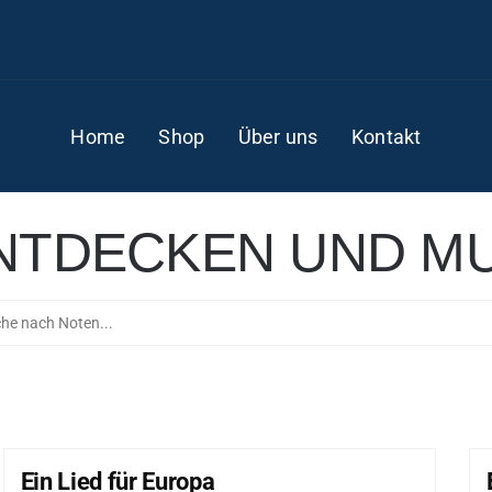
Home
Shop
Über uns
Kontakt
NTDECKEN UND MU
Ein Lied für Europa