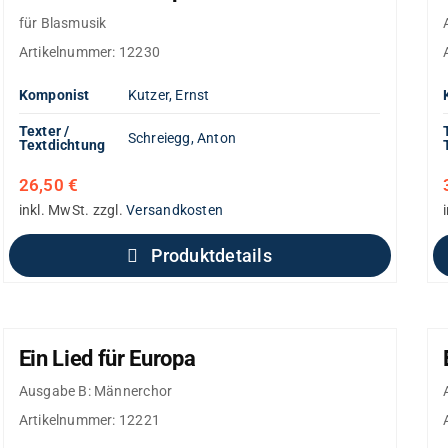
für Blasmusik
Artikelnummer:
12230
Komponist
Kutzer, Ernst
Texter /
Schreiegg, Anton
Textdichtung
26,50
€
inkl. MwSt.
zzgl.
Versandkosten
Produktdetails
Ein Lied für Europa
Ausgabe B: Männerchor
Artikelnummer:
12221