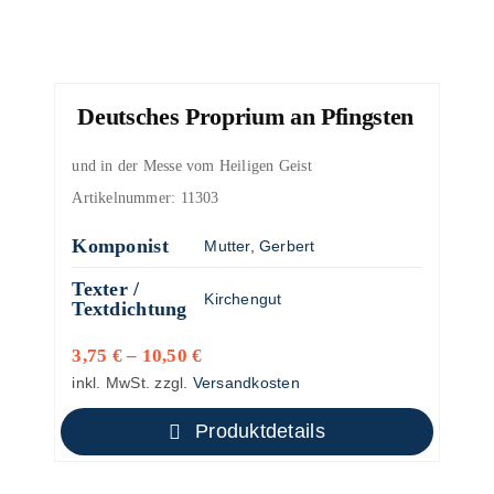
Deutsches Proprium an Pfingsten
und in der Messe vom Heiligen Geist
Artikelnummer:
11303
Komponist
Mutter, Gerbert
Texter /
Kirchengut
Textdichtung
3,75
€
–
10,50
€
inkl. MwSt.
zzgl.
Versandkosten
Produktdetails