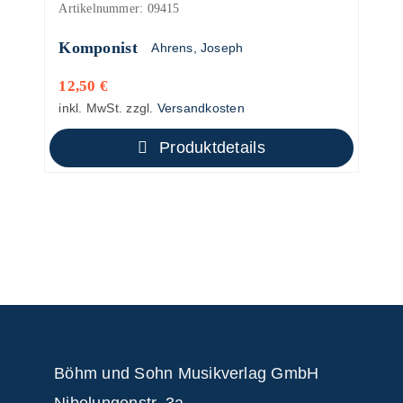
Artikelnummer:
09415
Komponist
Ahrens, Joseph
12,50
€
inkl. MwSt.
zzgl.
Versandkosten
Produktdetails
Böhm und Sohn
Musikverlag GmbH