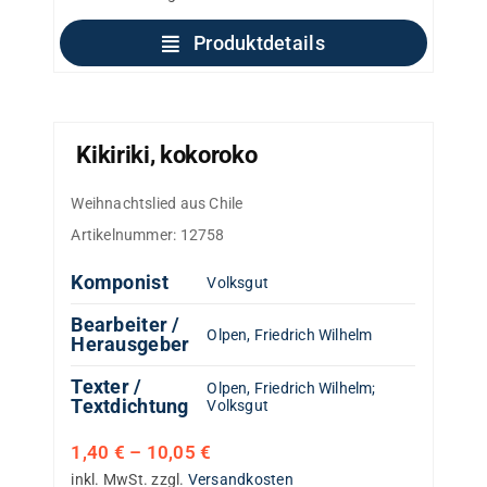
Produktdetails
Kikiriki, kokoroko
Weihnachtslied aus Chile
Artikelnummer:
12758
Komponist
Volksgut
Bearbeiter /
Olpen, Friedrich Wilhelm
Herausgeber
Texter /
Olpen, Friedrich Wilhelm
;
Textdichtung
Volksgut
1,40
€
–
10,05
€
inkl. MwSt.
zzgl.
Versandkosten