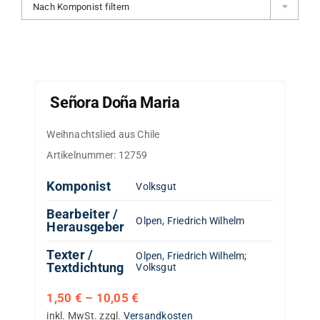
Nach Komponist filtern
Señora Doña Maria
Weihnachtslied aus Chile
Artikelnummer:
12759
Komponist
Volksgut
Bearbeiter /
Olpen, Friedrich Wilhelm
Herausgeber
Texter /
Olpen, Friedrich Wilhelm
;
Textdichtung
Volksgut
1,50
€
–
10,05
€
inkl. MwSt.
zzgl.
Versandkosten