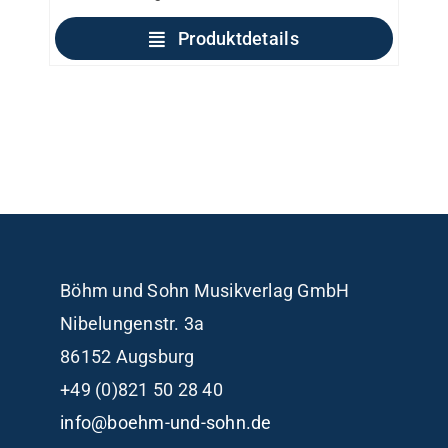
Produktdetails
Böhm und Sohn
Musikverlag GmbH
Nibelungenstr. 3a
86152 Augsburg
+49 (0)821 50 28 40
info@boehm-und-sohn.de