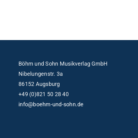
Böhm und Sohn
Musikverlag GmbH
Nibelungenstr. 3a
86152 Augsburg
+49 (0)821 50 28 40
info@boehm-und-sohn.de