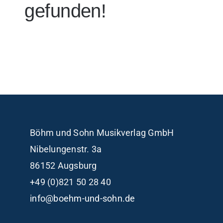
gefunden!
Böhm und Sohn
Musikverlag GmbH
Nibelungenstr. 3a
86152 Augsburg
+49 (0)821 50 28 40
info@boehm-und-sohn.de