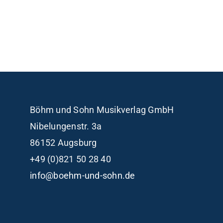
Böhm und Sohn
Musikverlag GmbH
Nibelungenstr. 3a
86152 Augsburg
+49 (0)821 50 28 40
info@boehm-und-sohn.de