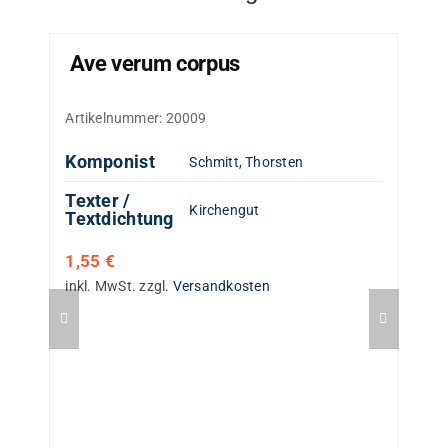
Ave verum corpus
Artikelnummer:
20009
Komponist
Schmitt, Thorsten
Texter /
Kirchengut
Textdichtung
1,55
€
inkl. MwSt.
zzgl.
Versandkosten