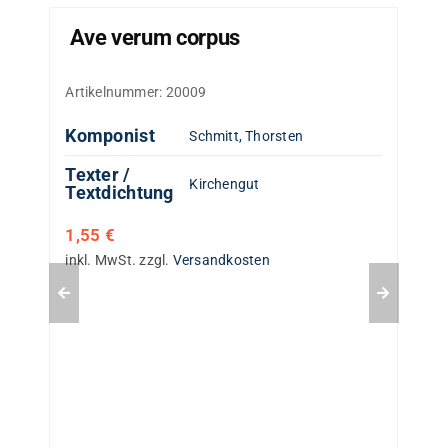
Ave verum corpus
Artikelnummer:
20009
Komponist
Schmitt, Thorsten
Texter /
Kirchengut
Textdichtung
1,55
€
inkl. MwSt.
zzgl.
Versandkosten