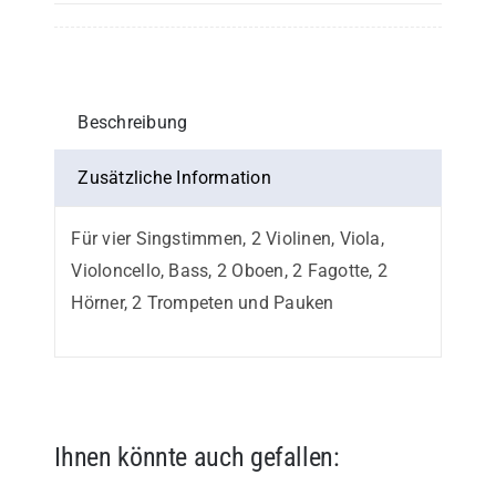
–
Violine
I
oder
Beschreibung
1.
Stimme
Zusätzliche Information
in
Für vier Singstimmen, 2 Violinen, Viola,
C
Violoncello, Bass, 2 Oboen, 2 Fagotte, 2
Menge
Hörner, 2 Trompeten und Pauken
Ihnen könnte auch gefallen: