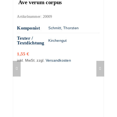
Ave verum corpus
Artikelnummer:
20009
Komponist
Schmitt, Thorsten
Texter /
Kirchengut
Textdichtung
1,55
€
inkl. MwSt.
zzgl.
Versandkosten