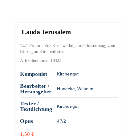
Lauda Jerusalem
147. Psalm - Zur Kirchweihe, am Palmsonntag, zum
Einzug an Kirchenfesten
Artikelnummer:
10423
Komponist
Kirchengut
Bearbeiter /
Hunecke, Wilhelm
Herausgeber
Texter /
Kirchengut
Textdichtung
Opus
47/2
1,50
€