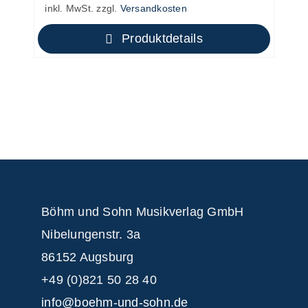
inkl. MwSt.
zzgl.
Versandkosten
Produktdetails
Böhm und Sohn
Musikverlag GmbH
Nibelungenstr. 3a
86152 Augsburg
+49 (0)821 50 28 40
info@boehm-und-sohn.de