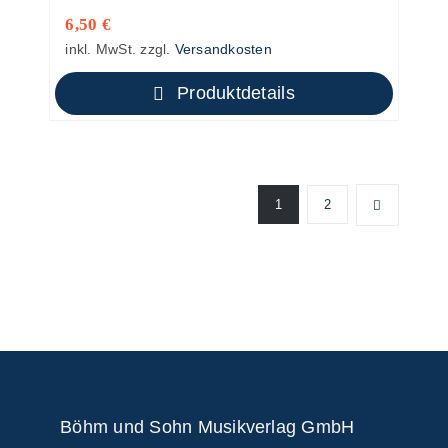
6,50
€
inkl. MwSt.
zzgl.
Versandkosten
Produktdetails
1
2
Böhm und Sohn
Musikverlag GmbH