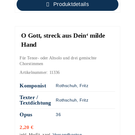
Produktdetails
O Gott, streck aus Dein‘ milde
Hand
Für Tenor- oder Altsolo und drei gemischte
Chorstimmen
Artikelnummer:
11336
Komponist
Rothschuh, Fritz
Texter /
Rothschuh, Fritz
Textdichtung
Opus
36
2,20
€
inkl. MwSt.
zzgl.
Versandkosten