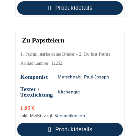
Produktdetails
Zu Papstfeiern
1. Petrus, stärke deine Brüder - 2. Du bist Petrus
Artikelnummer:
12252
Komponist
Metschnabl, Paul Joseph
Texter /
Kirchengut
Textdichtung
1,95
€
inkl. MwSt.
zzgl.
Versandkosten
Produktdetails