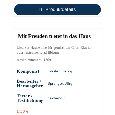
Produktdetails
Mit Freuden tretet in das Haus
Lied zur Hausweihe für gemischten Chor, Klavier
oder Instrumente ad libitum
Artikelnummer:
11369
Komponist
Forster, Georg
Bearbeiter /
Spranger, Jörg
Herausgeber
Texter /
Kirchengut
Textdichtung
1,50
€