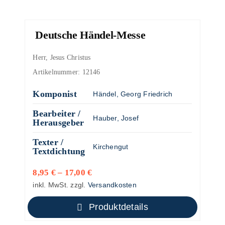
Deutsche Händel-Messe
Herr, Jesus Christus
Artikelnummer:
12146
Komponist
Händel, Georg Friedrich
Bearbeiter /
Hauber, Josef
Herausgeber
Texter /
Kirchengut
Textdichtung
8,95
€
–
17,00
€
inkl. MwSt.
zzgl.
Versandkosten
Produktdetails