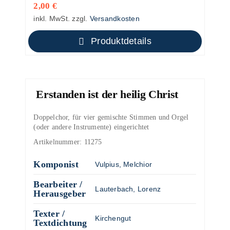
2,00
€
inkl. MwSt.
zzgl.
Versandkosten
Produktdetails
Erstanden ist der heilig Christ
Doppelchor, für vier gemischte Stimmen und Orgel
(oder andere Instrumente) eingerichtet
Artikelnummer:
11275
Komponist
Vulpius, Melchior
Bearbeiter /
Lauterbach, Lorenz
Herausgeber
Texter /
Kirchengut
Textdichtung