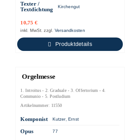
Texter /
Kirchengut
Textdichtung
10,75
€
inkl. MwSt.
zzgl.
Versandkosten
Produktdetails
Orgelmesse
1. Introitus - 2. Graduale - 3. Offertorium - 4.
Communio - 5. Postludium
Artikelnummer:
11550
Komponist
Kutzer, Ernst
Opus
77