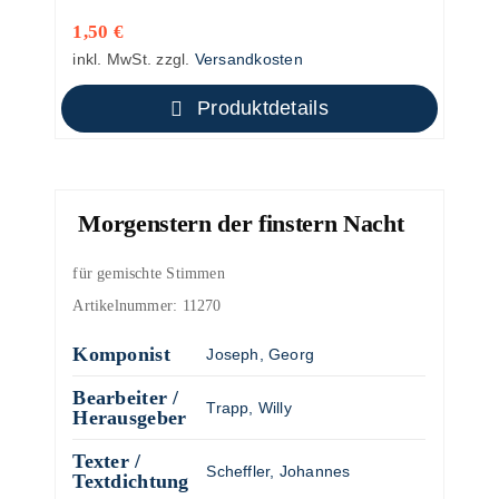
1,50
€
inkl. MwSt.
zzgl.
Versandkosten
Produktdetails
Morgenstern der finstern Nacht
für gemischte Stimmen
Artikelnummer:
11270
Komponist
Joseph, Georg
Bearbeiter /
Trapp, Willy
Herausgeber
Texter /
Scheffler, Johannes
Textdichtung