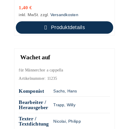
1,40
€
inkl. MwSt.
zzgl.
Versandkosten
Produktdetails
Wachet auf
für Männerchor a cappella
Artikelnummer:
11235
Komponist
Sachs, Hans
Bearbeiter /
Trapp, Willy
Herausgeber
Texter /
Nicolai, Philipp
Textdichtung