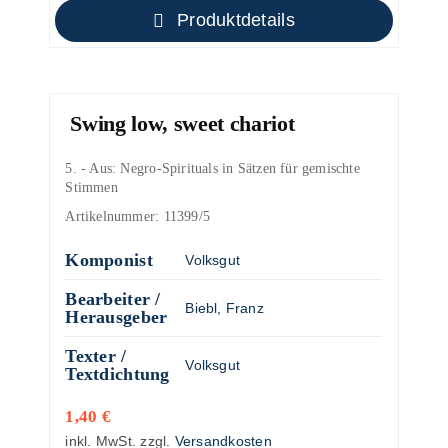
Produktdetails
Swing low, sweet chariot
5. - Aus: Negro-Spirituals in Sätzen für gemischte
Stimmen
Artikelnummer:
11399/5
Komponist
Volksgut
Bearbeiter /
Biebl, Franz
Herausgeber
Texter /
Volksgut
Textdichtung
1,40
€
inkl. MwSt.
zzgl.
Versandkosten