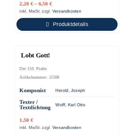
2,20
€
–
6,50
€
inkl. MwSt.
zzgl.
Versandkosten
Produktdetails
Lobt Gott!
Der 150. Psalm
Artikelnummer:
11508
Komponist
Herold, Joseph
Texter /
Wolff, Karl Otto
Textdichtung
1,50
€
inkl. MwSt.
zzgl.
Versandkosten