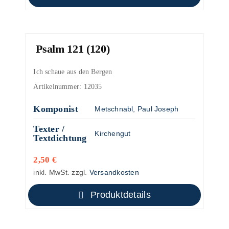
Psalm 121 (120)
Ich schaue aus den Bergen
Artikelnummer:
12035
Komponist
Metschnabl, Paul Joseph
Texter /
Kirchengut
Textdichtung
2,50
€
inkl. MwSt.
zzgl.
Versandkosten
Produktdetails