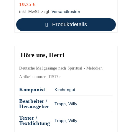
10,75
€
inkl. MwSt.
zzgl.
Versandkosten
Produktdetails
Höre uns, Herr!
Deutsche Meßgesänge nach Spiritual - Melodien
Artikelnummer:
11517c
Komponist
Kirchengut
Bearbeiter /
Trapp, Willy
Herausgeber
Texter /
Trapp, Willy
Textdichtung