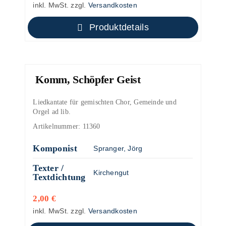
inkl. MwSt.
zzgl.
Versandkosten
Produktdetails
Komm, Schöpfer Geist
Liedkantate für gemischten Chor, Gemeinde und
Orgel ad lib.
Artikelnummer:
11360
Komponist
Spranger, Jörg
Texter /
Kirchengut
Textdichtung
2,00
€
inkl. MwSt.
zzgl.
Versandkosten