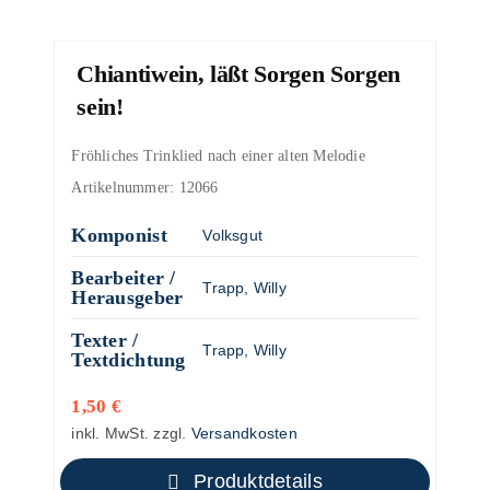
Chiantiwein, läßt Sorgen Sorgen
sein!
Fröhliches Trinklied nach einer alten Melodie
Artikelnummer:
12066
Komponist
Volksgut
Bearbeiter /
Trapp, Willy
Herausgeber
Texter /
Trapp, Willy
Textdichtung
1,50
€
inkl. MwSt.
zzgl.
Versandkosten
Produktdetails