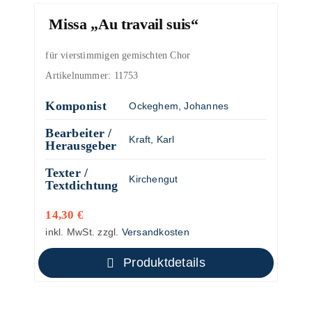
Missa „Au travail suis“
für vierstimmigen gemischten Chor
Artikelnummer:
11753
Komponist
Ockeghem, Johannes
Bearbeiter /
Kraft, Karl
Herausgeber
Texter /
Kirchengut
Textdichtung
14,30
€
inkl. MwSt.
zzgl.
Versandkosten
Produktdetails