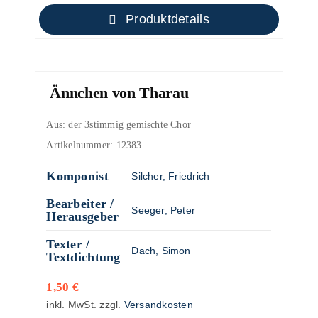
Produktdetails
Ännchen von Tharau
Aus: der 3stimmig gemischte Chor
Artikelnummer:
12383
Komponist
Silcher, Friedrich
Bearbeiter /
Seeger, Peter
Herausgeber
Texter /
Dach, Simon
Textdichtung
1,50
€
inkl. MwSt.
zzgl.
Versandkosten