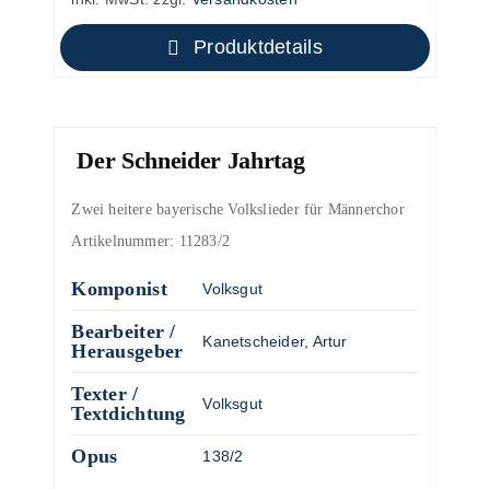
Produktdetails
Der Schneider Jahrtag
Zwei heitere bayerische Volkslieder für Männerchor
Artikelnummer:
11283/2
Komponist
Volksgut
Bearbeiter /
Kanetscheider, Artur
Herausgeber
Texter /
Volksgut
Textdichtung
Opus
138/2