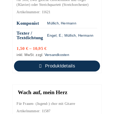
(Klavier) oder Streichquartett (Streichorchester)
Artikelnummer:
11621
Komponist
Müllich, Hermann
Texter /
Engel, E.
;
Müllich, Hermann
Textdichtung
1,50
€
–
10,95
€
inkl. MwSt.
zzgl.
Versandkosten
Produktdetails
Wach auf, mein Herz
Für Frauen- (Jugend-) chor mit Gitarre
Artikelnummer:
11587