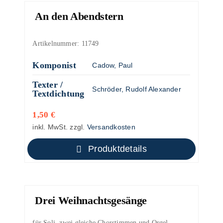
An den Abendstern
Artikelnummer:
11749
Komponist
Cadow, Paul
Texter /
Schröder, Rudolf Alexander
Textdichtung
1,50
€
inkl. MwSt.
zzgl.
Versandkosten
Produktdetails
Drei Weihnachtsgesänge
für Soli, zwei gleiche Chorstimmen und Orgel