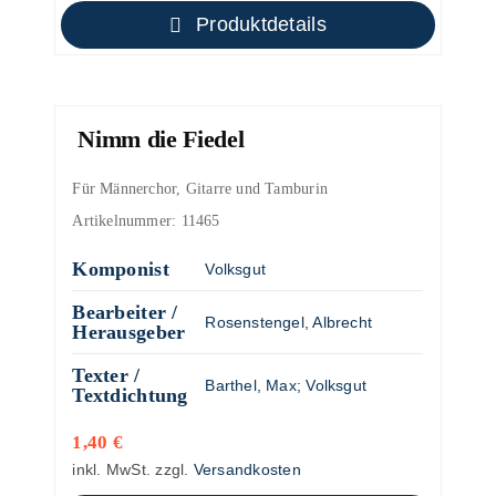
Produktdetails
Nimm die Fiedel
Für Männerchor, Gitarre und Tamburin
Artikelnummer:
11465
Komponist
Volksgut
Bearbeiter /
Rosenstengel, Albrecht
Herausgeber
Texter /
Barthel, Max
;
Volksgut
Textdichtung
1,40
€
inkl. MwSt.
zzgl.
Versandkosten