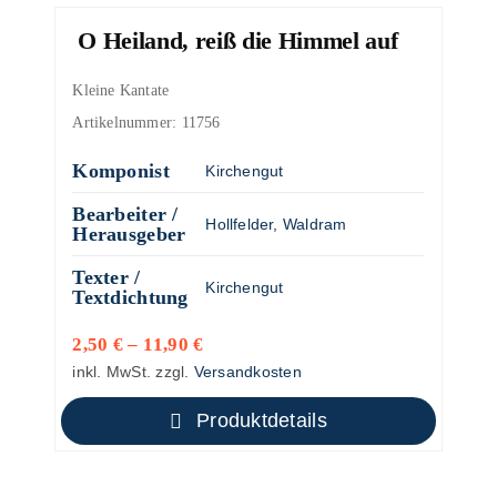
O Heiland, reiß die Himmel auf
Kleine Kantate
Artikelnummer:
11756
Komponist
Kirchengut
Bearbeiter /
Hollfelder, Waldram
Herausgeber
Texter /
Kirchengut
Textdichtung
2,50
€
–
11,90
€
inkl. MwSt.
zzgl.
Versandkosten
Produktdetails