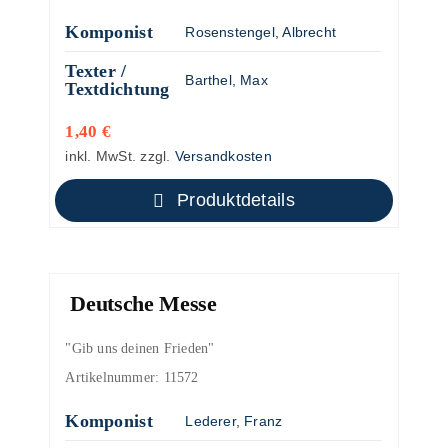
Komponist
Rosenstengel, Albrecht
Texter /
Barthel, Max
Textdichtung
1,40
€
inkl. MwSt.
zzgl.
Versandkosten
Produktdetails
Deutsche Messe
"Gib uns deinen Frieden"
Artikelnummer:
11572
Komponist
Lederer, Franz