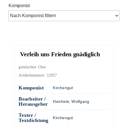
Komponist
Verleih uns Frieden gnädiglich
gemischter Chor
Artikelnummer:
12957
Komponist
Kirchengut
Bearbeiter /
Heichele, Wolfgang
Herausgeber
Texter /
Kirchengut
Textdichtung