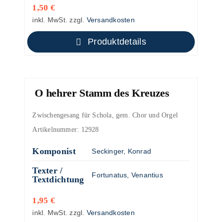
1,50
€
inkl. MwSt.
zzgl.
Versandkosten
Produktdetails
O hehrer Stamm des Kreuzes
Zwischengesang für Schola, gem. Chor und Orgel
Artikelnummer:
12928
Komponist
Seckinger, Konrad
Texter /
Fortunatus, Venantius
Textdichtung
1,95
€
inkl. MwSt.
zzgl.
Versandkosten