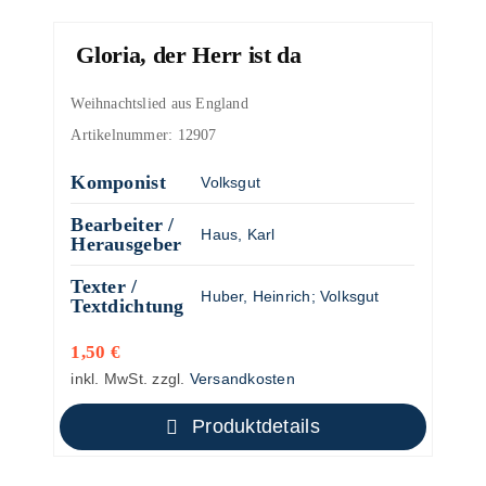
Gloria, der Herr ist da
Weihnachtslied aus England
Artikelnummer:
12907
Komponist
Volksgut
Bearbeiter /
Haus, Karl
Herausgeber
Texter /
Huber, Heinrich
;
Volksgut
Textdichtung
1,50
€
inkl. MwSt.
zzgl.
Versandkosten
Produktdetails