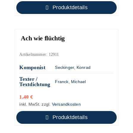
Produktdetails
Ach wie flüchtig
Artikelnummer:
12911
Komponist
Seckinger, Konrad
Texter /
Franck, Michael
Textdichtung
1,40
€
inkl. MwSt.
zzgl.
Versandkosten
Produktdetails