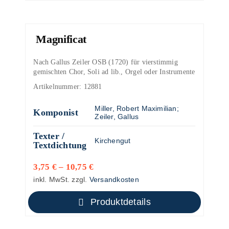
Magnificat
Nach Gallus Zeiler OSB (1720) für vierstimmig
gemischten Chor, Soli ad lib., Orgel oder Instrumente
Artikelnummer:
12881
Miller, Robert Maximilian
;
Komponist
Zeiler, Gallus
Texter /
Kirchengut
Textdichtung
3,75
€
–
10,75
€
inkl. MwSt.
zzgl.
Versandkosten
Produktdetails