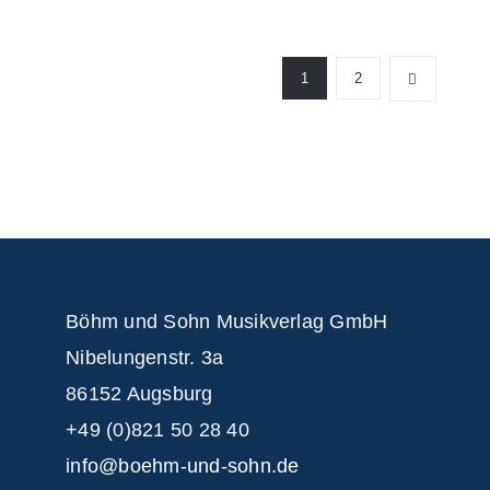
1
2
Böhm und Sohn
Musikverlag GmbH
Nibelungenstr. 3a
86152 Augsburg
+49 (0)821 50 28 40
info@boehm-und-sohn.de