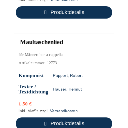
Produktdetails
Maultaschenlied
für Männerchor a cappella
Artikelnummer:
12773
Komponist
Pappert, Robert
Texter /
Hauser, Helmut
Textdichtung
1,50
€
inkl. MwSt.
zzgl.
Versandkosten
Produktdetails