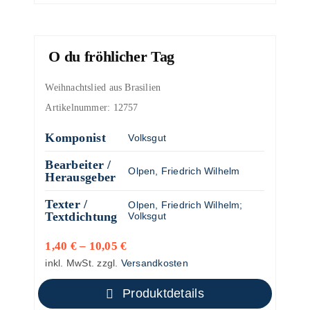
O du fröhlicher Tag
Weihnachtslied aus Brasilien
Artikelnummer:
12757
Komponist
Volksgut
Bearbeiter /
Olpen, Friedrich Wilhelm
Herausgeber
Texter /
Olpen, Friedrich Wilhelm
;
Textdichtung
Volksgut
1,40
€
–
10,05
€
inkl. MwSt.
zzgl.
Versandkosten
Produktdetails