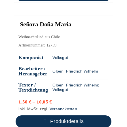
Señora Doña Maria
Weihnachtslied aus Chile
Artikelnummer:
12759
Komponist
Volksgut
Bearbeiter /
Olpen, Friedrich Wilhelm
Herausgeber
Texter /
Olpen, Friedrich Wilhelm
;
Textdichtung
Volksgut
1,50
€
–
10,05
€
inkl. MwSt.
zzgl.
Versandkosten
Produktdetails