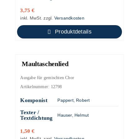
3,75
€
inkl. MwSt.
zzgl.
Versandkosten
Produktdetails
Maultaschenlied
Ausgabe für gemischten Chor
Artikelnummer:
12798
Komponist
Pappert, Robert
Texter /
Hauser, Helmut
Textdichtung
1,50
€
inkl. MwSt.
zzgl.
Versandkosten