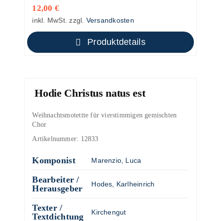
12,00
€
inkl. MwSt.
zzgl.
Versandkosten
Produktdetails
Hodie Christus natus est
Weihnachtsmotettte für vierstimmigen gemischten
Chor
Artikelnummer:
12833
Komponist
Marenzio, Luca
Bearbeiter /
Hodes, Karlheinrich
Herausgeber
Texter /
Kirchengut
Textdichtung