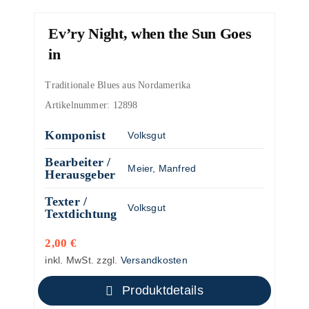
Ev’ry Night, when the Sun Goes
in
Traditionale Blues aus Nordamerika
Artikelnummer:
12898
Komponist
Volksgut
Bearbeiter /
Meier, Manfred
Herausgeber
Texter /
Volksgut
Textdichtung
2,00
€
inkl. MwSt.
zzgl.
Versandkosten
Produktdetails