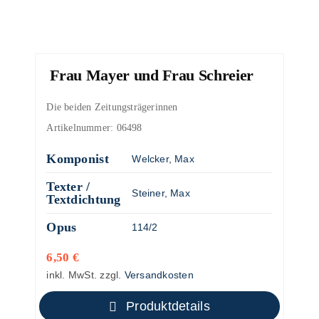
Frau Mayer und Frau Schreier
Die beiden Zeitungsträgerinnen
Artikelnummer:
06498
Komponist
Welcker, Max
Texter /
Steiner, Max
Textdichtung
Opus
114/2
6,50
€
inkl. MwSt.
zzgl.
Versandkosten
Produktdetails