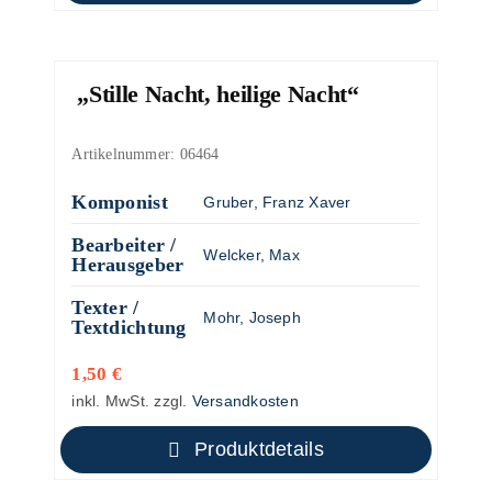
„Stille Nacht, heilige Nacht“
Artikelnummer:
06464
Komponist
Gruber, Franz Xaver
Bearbeiter /
Welcker, Max
Herausgeber
Texter /
Mohr, Joseph
Textdichtung
1,50
€
inkl. MwSt.
zzgl.
Versandkosten
Produktdetails