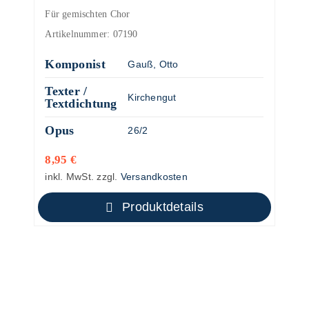
Für gemischten Chor
Artikelnummer:
07190
Komponist
Gauß, Otto
Texter /
Kirchengut
Textdichtung
Opus
26/2
8,95
€
inkl. MwSt.
zzgl.
Versandkosten
Produktdetails