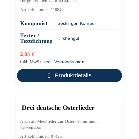
für gemischten Chor a cappella
Artikelnummer:
11084
Komponist
Seckinger, Konrad
Texter /
Kirchengut
Textdichtung
2,85
€
inkl. MwSt.
zzgl.
Versandkosten
Produktdetails
Drei deutsche Osterlieder
Auch als Messlieder zur Oster-Kommunion
verwendbar
Artikelnummer:
07426