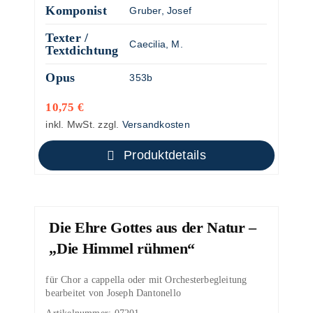
Komponist
Gruber, Josef
Texter /
Caecilia, M.
Textdichtung
Opus
353b
10,75
€
inkl. MwSt.
zzgl.
Versandkosten
Produktdetails
Die Ehre Gottes aus der Natur –
„Die Himmel rühmen“
für Chor a cappella oder mit Orchesterbegleitung
bearbeitet von Joseph Dantonello